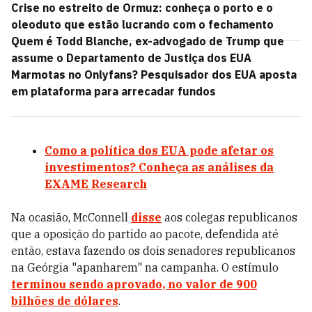
Crise no estreito de Ormuz: conheça o porto e o
oleoduto que estão lucrando com o fechamento
Quem é Todd Blanche, ex-advogado de Trump que
assume o Departamento de Justiça dos EUA
Marmotas no Onlyfans? Pesquisador dos EUA aposta
em plataforma para arrecadar fundos
Como a política dos EUA pode afetar os
investimentos? Conheça as análises da
EXAME Research
Na ocasião, McConnell
disse
aos colegas republicanos
que a oposição do partido ao pacote, defendida até
então, estava fazendo os dois senadores republicanos
na Geórgia "apanharem" na campanha. O estímulo
terminou sendo aprovado, no valor de 900
bilhões de dólares
.