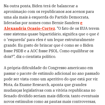
Na outra ponta, Biden terá de balancear a
aproximação com os republicanos aos acenos para
uma ala mais à esquerda do Partido Democrata,
lideradas por nomes como Bernie Sanders
e
Alexandria Ocasio-Cortez
. "O fato de os EUA terem
esse sistema quase bipartidário, significa que o que é
o 'esquerda' para eles é um leque estruturalmente
grande. Eu gosto de brincar que é como se o Biden
fosse PSDB e a AOC fosse PSOL. Como equilibrar os
dois?", diz o cientista político.
A própria dificuldade do Congresso americano em
passar o pacote de estímulo adicional no ano passado
pode ser vista como um aperitivo do que está por vir.
Mota, da Exame Research, aponta que grandes
mudanças legislativas com a vitória republicana no
Senado dividido seriam mais difíceis, tanto eventuais
novos estímulos como as pautas mais controversas,