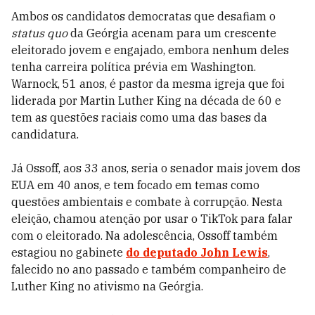
Ambos os candidatos democratas que desafiam o
status quo
da Geórgia acenam para um crescente
eleitorado jovem e engajado, embora nenhum deles
tenha carreira política prévia em Washington.
Warnock, 51 anos, é
pastor da mesma igreja que foi
liderada por Martin Luther King na década de 60 e
tem as questões raciais como uma das bases da
candidatura.
Já Ossoff, aos 33 anos, seria o senador mais jovem dos
EUA em 40 anos, e tem focado em temas como
questões ambientais e combate à corrupção. Nesta
eleição, chamou atenção por usar o TikTok para falar
com o eleitorado. Na adolescência, Ossoff também
estagiou no gabinete
do deputado John Lewis
,
falecido no ano passado e também companheiro de
Luther King no ativismo na Geórgia.