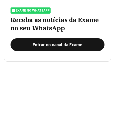
EXAME NO WHATSAPP
Receba as notícias da Exame
no seu WhatsApp
Entrar no canal da Exame