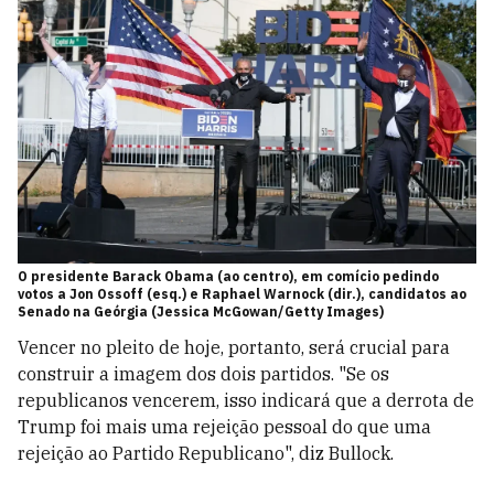
O presidente Barack Obama (ao centro), em comício pedindo
votos a Jon Ossoff (esq.) e Raphael Warnock (dir.), candidatos ao
Senado na Geórgia (Jessica McGowan/Getty Images)
Vencer no pleito de hoje, portanto, será crucial para
construir a imagem dos dois partidos. "Se os
republicanos vencerem, isso indicará que a derrota de
Trump foi mais uma rejeição pessoal do que uma
rejeição ao Partido Republicano", diz Bullock.