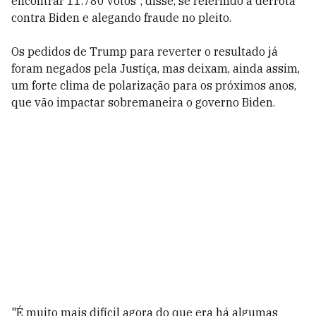
encontrar 11.780 votos", disse, se referindo à derrota
contra Biden e alegando fraude no pleito.
Os pedidos de Trump para reverter o resultado já
foram negados pela Justiça, mas deixam, ainda assim,
um forte clima de polarização para os próximos anos,
que vão impactar sobremaneira o governo Biden.
"É muito mais difícil agora do que era há algumas