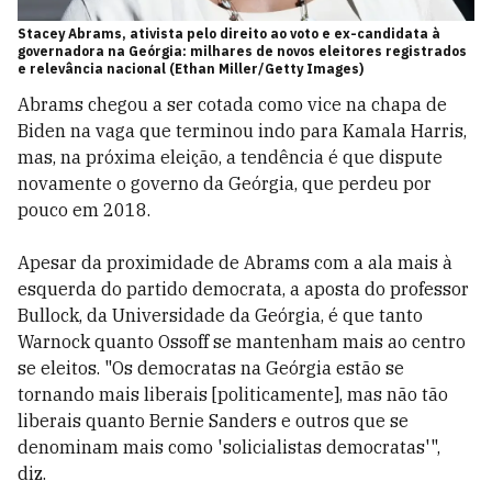
Stacey Abrams, ativista pelo direito ao voto e ex-candidata à
governadora na Geórgia: milhares de novos eleitores registrados
e relevância nacional (Ethan Miller/Getty Images)
Abrams chegou a ser cotada como vice na chapa de
Biden na vaga que terminou indo para Kamala Harris,
mas, na próxima eleição, a tendência é que dispute
novamente o governo da Geórgia, que perdeu por
pouco em 2018.
Apesar da proximidade de Abrams com a ala mais à
esquerda do partido democrata, a aposta do professor
Bullock, da Universidade da Geórgia, é que tanto
Warnock quanto Ossoff se mantenham mais ao centro
se eleitos. "Os democratas na Geórgia estão se
tornando mais liberais [politicamente], mas não tão
liberais quanto Bernie Sanders e outros que se
denominam mais como 'solicialistas democratas'",
diz.