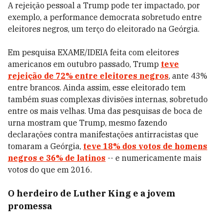
A rejeição pessoal a Trump pode ter impactado, por
exemplo, a performance democrata sobretudo entre
eleitores negros, um terço do eleitorado na Geórgia.
Em pesquisa EXAME/IDEIA feita com eleitores
americanos em outubro passado, Trump
teve
rejeição de 72% entre eleitores negros
, ante 43%
entre brancos. Ainda assim, esse eleitorado tem
também suas complexas divisões internas, sobretudo
entre os mais velhas. Uma das pesquisas de boca de
urna mostram que Trump, mesmo fazendo
declarações contra manifestações antirracistas que
tomaram a Geórgia,
teve 18% dos votos de homens
negros e 36% de latinos
-- e numericamente mais
votos do que em 2016.
O herdeiro de Luther King e a jovem
promessa