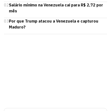
02
Salário mínimo na Venezuela cai para R$ 2,72 por
mês
03
Por que Trump atacou a Venezuela e capturou
Maduro?