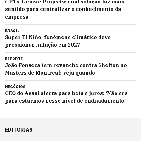
GPTs, Gems e Projects: qual solução faz mais
sentido para centralizar o conhecimento da
empresa
BRASIL
Super El Niño: fenômeno climático deve
pressionar inflação em 2027
ESPORTE
João Fonseca tem revanche contra Shelton no
Masters de Montreal; veja quando
NEGÓCIOS
CEO do Assaí alerta para bets e juros: ‘Não era
para estarmos nesse nível de endividamento’
EDITORIAS