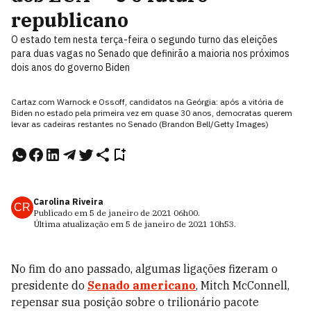
republicano
O estado tem nesta terça-feira o segundo turno das eleições
para duas vagas no Senado que definirão a maioria nos próximos
dois anos do governo Biden
Cartaz com Warnock e Ossoff, candidatos na Geórgia: após a vitória de
Biden no estado pela primeira vez em quase 30 anos, democratas querem
levar as cadeiras restantes no Senado (Brandon Bell/Getty Images)
Carolina Riveira
CR
Publicado em
5 de janeiro de 2021
06h00
.
Última atualização em
5 de janeiro de 2021
10h53
.
No fim do ano passado, algumas ligações fizeram o
presidente do
Senado americano
, Mitch McConnell,
repensar sua posição sobre o trilionário pacote