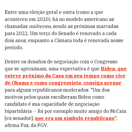
Entre uma eleição geral e outra (como a que
aconteceu em 2020), há no modelo americano as
chamadas
midterms
, sendo as próximas marcadas
para 2022. Um terço do Senado é renovado a cada
dois anos, enquanto a Câmara toda é renovada nesse
período.
Dentre os desafios de negociação com o Congresso
que se aproximam, uma expectativa é que
Biden, que
esteve próximo da Casa em seu tempo como vice
de Obama e como congressista, consiga acenar
para alguns republicanos moderados. "Um dos
motivos pelos quais escolheram Biden como
candidato é sua capacidade de negociação
bipartidária -- foi por exemplo muito amigo do McCain
[ex-senador],
que era um símbolo republicano
",
afirma Paz, da FGV.