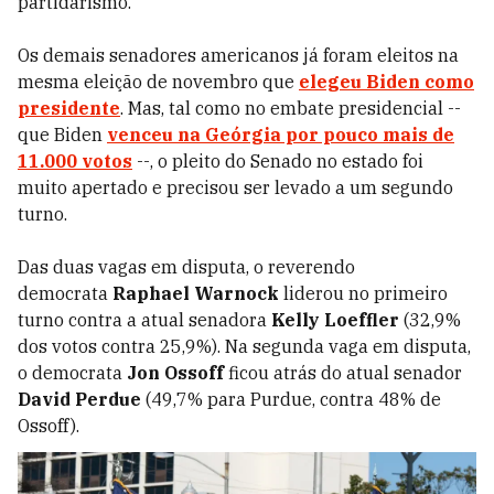
partidarismo."
Os demais senadores americanos já foram eleitos na
mesma eleição de novembro que
elegeu Biden como
presidente
. Mas, tal como no embate presidencial --
que Biden
venceu na Geórgia por pouco mais de
11.000 votos
--, o pleito do Senado no estado foi
muito apertado e precisou ser levado a um segundo
turno.
Das duas vagas em disputa, o reverendo
democrata
Raphael Warnock
liderou no primeiro
turno
contra a atual senadora
Kelly Loeffler
(32,9%
dos votos contra 25,9%). Na segunda vaga em disputa,
o democrata
Jon Ossoff
ficou atrás do atual senador
David Perdue
(49,7% para Purdue, contra 48% de
Ossoff).