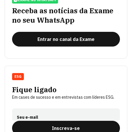
Receba as notícias da Exame
no seu WhatsApp
Entrar no canal da Exame
ESG
Fique ligado
Em cases de sucesso e em entrevistas com líderes ESG.
Seu e-mail
Inscreva-se