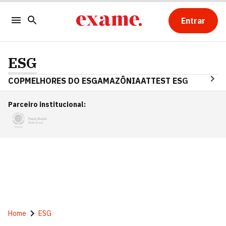
Entrar
ESG
COP
MELHORES DO ESG
AMAZÔNIA
ATTEST ESG
Parceiro institucional
:
Home
ESG