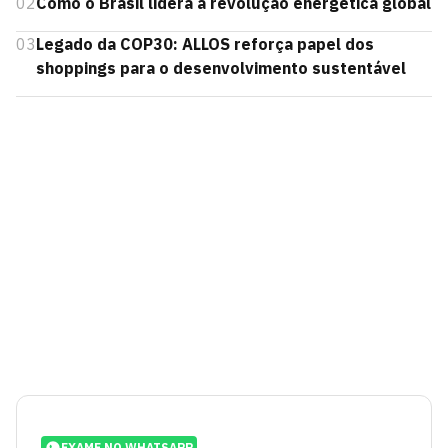
02
Como o Brasil lidera a revolução energética global
03
Legado da COP30: ALLOS reforça papel dos
shoppings para o desenvolvimento sustentável
EXAME NO WHATSAPP