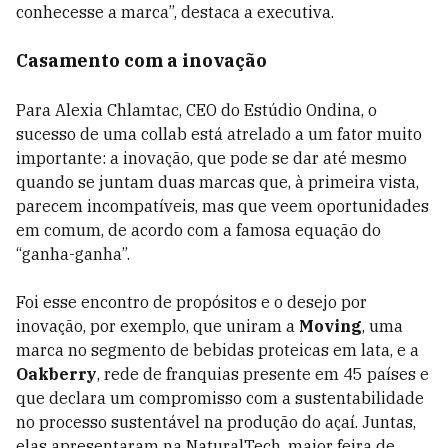
conhecesse a marca”, destaca a executiva.
Casamento com a inovação
Para Alexia Chlamtac, CEO do Estúdio Ondina, o
sucesso de uma collab está atrelado a um fator muito
importante: a inovação, que pode se dar até mesmo
quando se juntam duas marcas que, à primeira vista,
parecem incompatíveis, mas que veem oportunidades
em comum, de acordo com a famosa equação do
“ganha-ganha”.
Foi esse encontro de propósitos e o desejo por
inovação, por exemplo, que uniram a
Moving
, uma
marca no segmento de bebidas proteicas em lata, e a
Oakberry
, rede de franquias presente em 45 países e
que declara um compromisso com a sustentabilidade
no processo sustentável na produção do açaí. Juntas,
elas apresentaram na NaturalTech, maior feira de