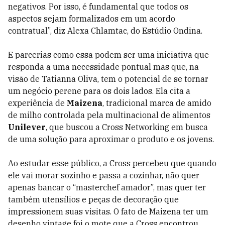
negativos. Por isso, é fundamental que todos os
aspectos sejam formalizados em um acordo
contratual”, diz Alexa Chlamtac, do Estúdio Ondina.
E parcerias como essa podem ser uma iniciativa que
responda a uma necessidade pontual mas que, na
visão de Tatianna Oliva, tem o potencial de se tornar
um negócio perene para os dois lados. Ela cita a
experiência de
Maizena
, tradicional marca de amido
de milho controlada pela multinacional de alimentos
Unilever
, que buscou a Cross Networking em busca
de uma solução para aproximar o produto e os jovens.
Ao estudar esse público, a Cross percebeu que quando
ele vai morar sozinho e passa a cozinhar, não quer
apenas bancar o “masterchef amador”, mas quer ter
também utensílios e peças de decoração que
impressionem suas visitas. O fato de Maizena ter um
desenho vintage foi o mote que a Cross encontrou