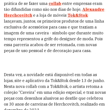
prática de se fazer uma
collab
entre empresas eram
tão difundidas como são nos dias de hoje,
Alexandre
Herchcovitch
e a loja de móveis
Tok&Stok
lançavam, juntos, os primeiros produtos de uma linha
exclusiva de acessórios para casa e que traziam a
imagem de uma caveira - símbolo que durante muito
tempo representou a grife do designer de moda. Pois
essa parceria acabou de ser retomada, com novas
peças de uso pessoal e de decoração para casa.
Desta vez, a novidade está disponível em todas as
lojas, site e aplicativo da Tok&Stok desde 13 de junho.
Nesta nova collab com a Tok&Stok, o artista retoma a
coleção “Caveira” em uma edição especial, e traz novas
peças com desenhos alusivos ao desfile que celebrou
os 30 anos de carreiras de Herchcovitch, realizado em