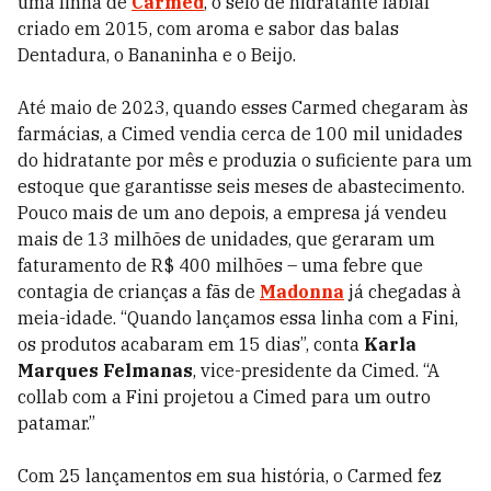
uma linha de
Carmed
, o selo de hidratante labial
criado em 2015, com aroma e sabor das balas
Dentadura, o Bananinha e o Beijo.
Até maio de 2023, quando esses Carmed chegaram às
farmácias, a Cimed vendia cerca de 100 mil unidades
do hidratante por mês e produzia o suficiente para um
estoque que garantisse seis meses de abastecimento.
Pouco mais de um ano depois, a empresa já vendeu
mais de 13 milhões de unidades, que geraram um
faturamento de R$ 400 milhões – uma febre que
contagia de crianças a fãs de
Madonna
já chegadas à
meia-idade. “Quando lançamos essa linha com a Fini,
os produtos acabaram em 15 dias”, conta
Karla
Marques Felmanas
, vice-presidente da Cimed. “A
collab com a Fini projetou a Cimed para um outro
patamar.”
Com 25 lançamentos em sua história, o Carmed fez