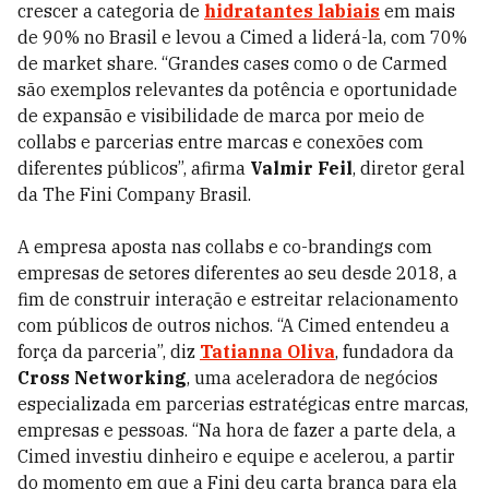
crescer a categoria de
hidratantes labiais
em mais
de 90% no Brasil e levou a Cimed a liderá-la, com 70%
de market share. “Grandes cases como o de Carmed
são exemplos relevantes da potência e oportunidade
de expansão e visibilidade de marca por meio de
collabs e parcerias entre marcas e conexões com
diferentes públicos”, afirma
Valmir Feil
, diretor geral
da The Fini Company Brasil.
A empresa aposta nas collabs e co-brandings com
empresas de setores diferentes ao seu desde 2018, a
fim de construir interação e estreitar relacionamento
com públicos de outros nichos. “A Cimed entendeu a
força da parceria”, diz
Tatianna Oliva
, fundadora da
Cross Networking
, uma aceleradora de negócios
especializada em parcerias estratégicas entre marcas,
empresas e pessoas. “Na hora de fazer a parte dela, a
Cimed investiu dinheiro e equipe e acelerou, a partir
do momento em que a Fini deu carta branca para ela