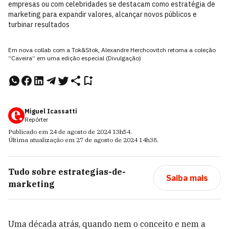
empresas ou com celebridades se destacam como estratégia de
marketing para expandir valores, alcançar novos públicos e
turbinar resultados
Em nova collab com a Tok&Stok, Alexandre Herchcovitch retoma a coleção
“Caveira” em uma edição especial (Divulgação)
Miguel Icassatti
Repórter
Publicado em
24 de agosto de 2024
13h54
.
Última atualização em
27 de agosto de 2024
14h38
.
Tudo sobre
estrategias-de-
Saiba mais
marketing
Uma década atrás, quando nem o conceito e nem a