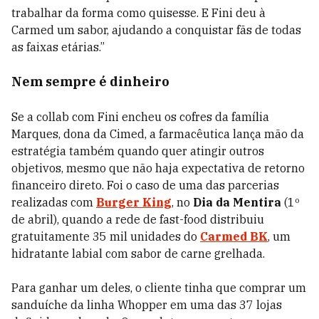
trabalhar da forma como quisesse. E Fini deu à
Carmed um sabor, ajudando a conquistar fãs de todas
as faixas etárias.”
Nem sempre é dinheiro
Se a collab com Fini encheu os cofres da família
Marques, dona da Cimed, a farmacêutica lança mão da
estratégia também quando quer atingir outros
objetivos, mesmo que não haja expectativa de retorno
financeiro direto. Foi o caso de uma das parcerias
realizadas com
Burger King
, no
Dia da Mentira
(1º
de abril), quando a rede de fast-food distribuiu
gratuitamente 35 mil unidades do
Carmed BK
, um
hidratante labial com sabor de carne grelhada.
Para ganhar um deles, o cliente tinha que comprar um
sanduíche da linha Whopper em uma das 37 lojas