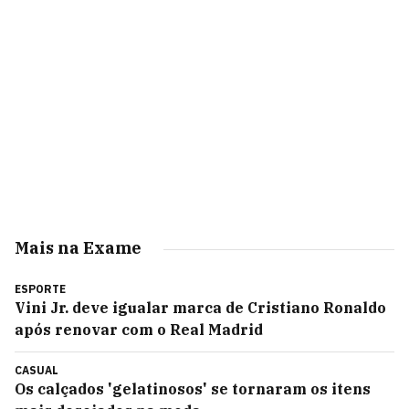
Mais na Exame
ESPORTE
Vini Jr. deve igualar marca de Cristiano Ronaldo
após renovar com o Real Madrid
CASUAL
Os calçados 'gelatinosos' se tornaram os itens