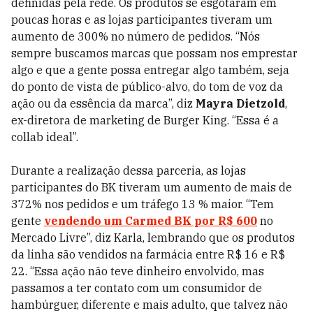
definidas pela rede. Os produtos se esgotaram em
poucas horas e as lojas participantes tiveram um
aumento de 300% no número de pedidos. “Nós
sempre buscamos marcas que possam nos emprestar
algo e que a gente possa entregar algo também, seja
do ponto de vista de público-alvo, do tom de voz da
ação ou da essência da marca”, diz
Mayra Dietzold
,
ex-diretora de marketing de Burger King. “Essa é a
collab ideal”.
Durante a realização dessa parceria, as lojas
participantes do BK tiveram um aumento de mais de
372% nos pedidos e um tráfego 13 % maior. “Tem
gente
vendendo um Carmed BK por R$ 600
no
Mercado Livre”, diz Karla, lembrando que os produtos
da linha são vendidos na farmácia entre R$ 16 e R$
22. “Essa ação não teve dinheiro envolvido, mas
passamos a ter contato com um consumidor de
hambúrguer, diferente e mais adulto, que talvez não