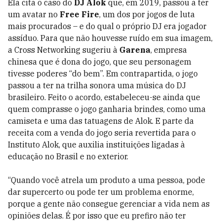
Ela cita o caso do
DJ Alok
que, em 2019, passou a ter
um avatar no
Free Fire
, um dos por jogos de luta
mais procurados – e do qual o próprio DJ era jogador
assíduo. Para que não houvesse ruído em sua imagem,
a Cross Networking sugeriu à
Garena
, empresa
chinesa que é dona do jogo, que seu personagem
tivesse poderes “do bem”. Em contrapartida, o jogo
passou a ter na trilha sonora uma música do DJ
brasileiro. Feito o acordo, estabeleceu-se ainda que
quem comprasse o jogo ganharia brindes, como uma
camiseta e uma das tatuagens de Alok. E parte da
receita com a venda do jogo seria revertida para o
Instituto Alok, que auxilia instituições ligadas à
educação no Brasil e no exterior.
“Quando você atrela um produto a uma pessoa, pode
dar supercerto ou pode ter um problema enorme,
porque a gente não consegue gerenciar a vida nem as
opiniões delas. É por isso que eu prefiro não ter