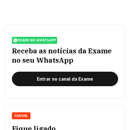
EXAME NO WHATSAPP
Receba as notícias da Exame
no seu WhatsApp
Entrar no canal da Exame
CASUAL
Fique ligado