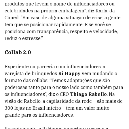
produtos que levem o nome de influenciadores ou
celebridades na própria embalagem”, diz Karla, da
Cimed. “Em caso de alguma situação de crise, a gente
tem que se posicionar rapidamente. E se você se
posiciona com transparência, respeito e velocidade,
reduz o estresse.”
Collab 2.0
Experiente na parceria com influenciadores, a
varejista de brinquedos
Ri Happy
vem mudando o
formato das collabs. “Temos adaptações que são
poderosas tanto para o nosso lado como também para
os influenciadores”, diz o CEO
Thiago Rabello
. Na
visão de Rabello, a capilaridade da rede – são mais de
300 lojas no Brasil inteiro – tem um valor muito
grande para os influenciadores.
Recentemente, a Ri Happy importou e passou a