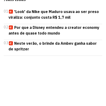
01
'Look' da Nike que Maduro usava ao ser preso
viraliza: conjunto custa R$ 1,7 mil
02
Por que a Disney entendeu a creator economy
antes de quase todo mundo
03
Neste verão, o brinde da Ambev ganha sabor
de spritzer