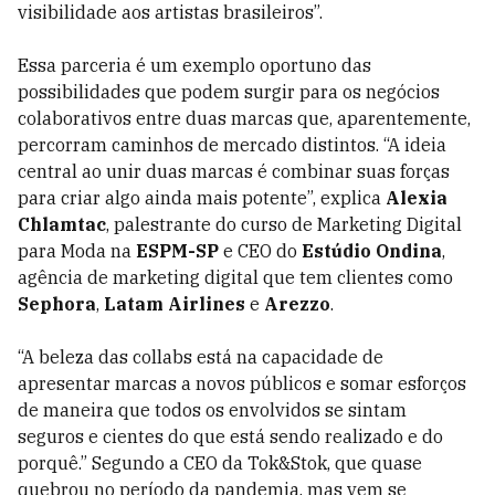
visibilidade aos artistas brasileiros”.
Essa parceria é um exemplo oportuno das
possibilidades que podem surgir para os negócios
colaborativos entre duas marcas que, aparentemente,
percorram caminhos de mercado distintos. “A ideia
central ao unir duas marcas é combinar suas forças
para criar algo ainda mais potente”, explica
Alexia
Chlamtac
, palestrante do curso de Marketing Digital
para Moda na
ESPM-SP
e CEO do
Estúdio Ondina
,
agência de marketing digital que tem clientes como
Sephora
,
Latam Airlines
e
Arezzo
.
“A beleza das collabs está na capacidade de
apresentar marcas a novos públicos e somar esforços
de maneira que todos os envolvidos se sintam
seguros e cientes do que está sendo realizado e do
porquê.” Segundo a CEO da Tok&Stok, que quase
quebrou no período da pandemia, mas vem se