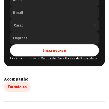
Nome
E-mail
Empresa
Inscreva-se
Li e concordo com os
Termos de Uso
e
Política de Privacidade
Acompanhe:
Farmácias