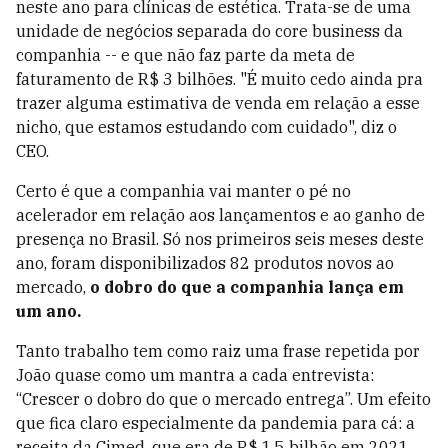
neste ano para clínicas de estética. Trata-se de uma
unidade de negócios separada do core business da
companhia -- e que não faz parte da meta de
faturamento de R$ 3 bilhões. "É muito cedo ainda pra
trazer alguma estimativa de venda em relação a esse
nicho, que estamos estudando com cuidado", diz o
CEO.
Certo é que a companhia vai manter o pé no
acelerador em relação aos lançamentos e ao ganho de
presença no Brasil. Só nos primeiros seis meses deste
ano, foram disponibilizados 82 produtos novos ao
mercado,
o dobro do que a companhia lança em
um ano.
Tanto trabalho tem como raiz uma frase repetida por
João quase como um mantra a cada entrevista:
“Crescer o dobro do que o mercado entrega”. Um efeito
que fica claro especialmente da pandemia para cá: a
receita da Cimed, que era de R$ 1,5 bilhão em 2021,