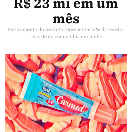
R$ 23 mi em um
mês
Faturamento do produto representou 6% da receita
recorde da companhia em junho