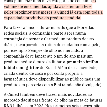
conseguiu criar uma nova categoria de consumo.
O
volume de encomendas ajuda a sustentar a tese:
pelos próximos três meses, a Cimed já está com toda a
capacidade produtiva do produto vendida.
Para fazer a 'moda' durar mais do que a febre das
redes sociais, a companhia parte agora numa
estratégia de tornar o Carmed um produto de uso
diário, incorporado na rotina de cuidados com a pele,
por exemplo. Sempre de olho no mercado, a
companhia deve lançar até o fim do ano mais um
produto inédito dentro da linha:
o primeiro brilho
labial com glitter
do Brasil. Além dessa novidade,
criada dentro de casa e por conta própria, a
farmacêutica deve disponibilizar ao público mais um
produto em parceria com a Fini (ainda não divulgado).
A Cimed também deve trazer mais novidades ao
mercado daqui para frente, de olho na meta de faturar
R$ 3 bilhões em 2023. Nos primeiros seis meses, não