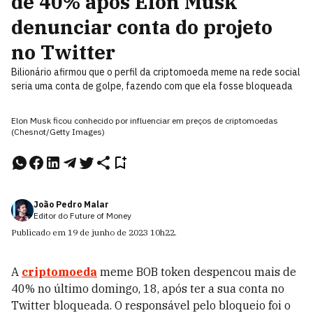
de 40% após Elon Musk
denunciar conta do projeto
no Twitter
Bilionário afirmou que o perfil da criptomoeda meme na rede social
seria uma conta de golpe, fazendo com que ela fosse bloqueada
Elon Musk ficou conhecido por influenciar em preços de criptomoedas
(Chesnot/Getty Images)
João Pedro Malar
Editor do Future of Money
Publicado em
19 de junho de 2023
10h22
.
A
criptomoeda
meme BOB token despencou mais de
40% no último domingo, 18, após ter a sua conta no
Twitter bloqueada. O responsável pelo bloqueio foi o