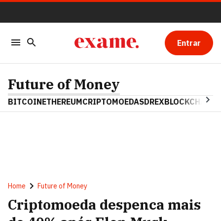
Entrar
Future of Money
BITCOIN
ETHEREUM
CRIPTOMOEDAS
DREX
BLOCKCHAIN
Home
Future of Money
Criptomoeda despenca mais