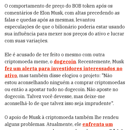
O comportamento de preço do BOB token após os
comentários de Elon Musk, com altas precedendo as
falas e quedas após as mesmas, levantou
especulações de que o bilionário poderia estar usando
sua influência para mexer nos preços do ativo e lucrar
com suas variações.
Ele é acusado de ter feito o mesmo com outra
criptomoeda meme, o
dogecoin
. Recentemente, Musk
fez um alerta para investidores interessados no
ativo
, mas também disse elogiou o projeto: "Não
estou aconselhando ninguém a comprar criptomoedas
ou então a apostar tudo no dogecoin. Não aposte no
dogecoin. Talvez você devesse, mas deixe-me
aconselhá-lo de que talvez isso seja imprudente".
O
apoio de Musk à criptomoeda também lhe rendeu
alguns problemas. Atualmente, ele
enfrenta um