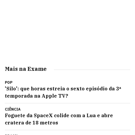
Mais na Exame
POP
'Silo': que horas estreia o sexto episódio da 3ª
temporada na Apple TV?
CIÊNCIA
Foguete da SpaceX colide com a Lua e abre
cratera de 18 metros