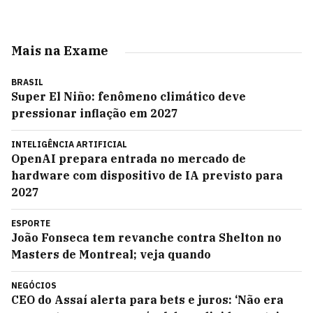
Mais na Exame
BRASIL
Super El Niño: fenômeno climático deve
pressionar inflação em 2027
INTELIGÊNCIA ARTIFICIAL
OpenAI prepara entrada no mercado de
hardware com dispositivo de IA previsto para
2027
ESPORTE
João Fonseca tem revanche contra Shelton no
Masters de Montreal; veja quando
NEGÓCIOS
CEO do Assaí alerta para bets e juros: ‘Não era