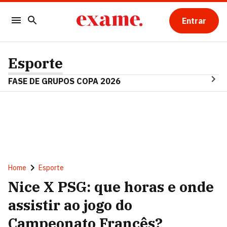
Entrar
Esporte
FASE DE GRUPOS COPA 2026
Home
Esporte
Nice X PSG: que horas e onde
assistir ao jogo do
Campeonato Francês?