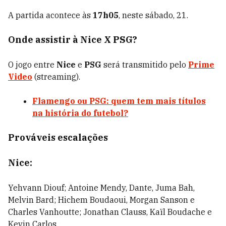
A partida acontece às
17h05
, neste sábado, 21.
Onde assistir à Nice X PSG?
O jogo entre
Nice
e
PSG
será transmitido pelo
Prime
Video
(streaming).
Flamengo ou PSG: quem tem mais títulos
na história do futebol?
Prováveis escalações
Nice
:
Yehvann Diouf; Antoine Mendy, Dante, Juma Bah,
Melvin Bard; Hichem Boudaoui, Morgan Sanson e
Charles Vanhoutte; Jonathan Clauss, Kaïl Boudache e
Kevin Carlos.