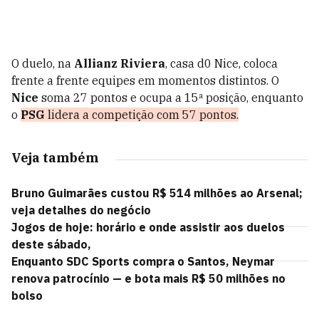
O duelo, na
Allianz Riviera
, casa d0 Nice, coloca
frente a frente equipes em momentos distintos. O
Nice
soma 27 pontos e ocupa a 15ª posição, enquanto
o
PSG
lidera a competição com 57 pontos.
Veja também
Bruno Guimarães custou R$ 514 milhões ao Arsenal;
veja detalhes do negócio
Jogos de hoje: horário e onde assistir aos duelos
deste sábado,
Enquanto SDC Sports compra o Santos, Neymar
renova patrocínio — e bota mais R$ 50 milhões no
bolso