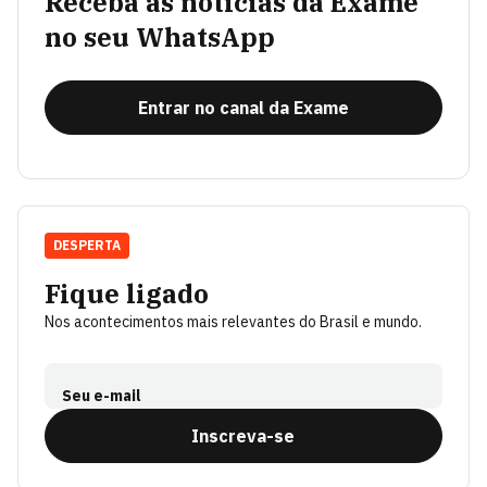
Receba as notícias da Exame
no seu WhatsApp
Entrar no canal da Exame
DESPERTA
Fique ligado
Nos acontecimentos mais relevantes do Brasil e mundo.
Seu e-mail
Inscreva-se