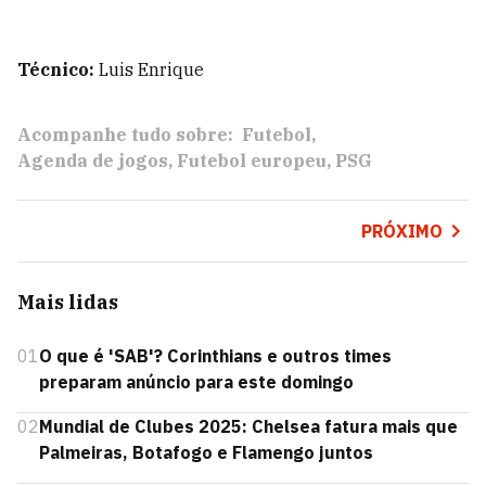
Técnico:
Luis Enrique
Acompanhe tudo sobre:
Futebol
Agenda de jogos
Futebol europeu
PSG
PRÓXIMO
Mais lidas
01
O que é 'SAB'? Corinthians e outros times
preparam anúncio para este domingo
02
Mundial de Clubes 2025: Chelsea fatura mais que
Palmeiras, Botafogo e Flamengo juntos