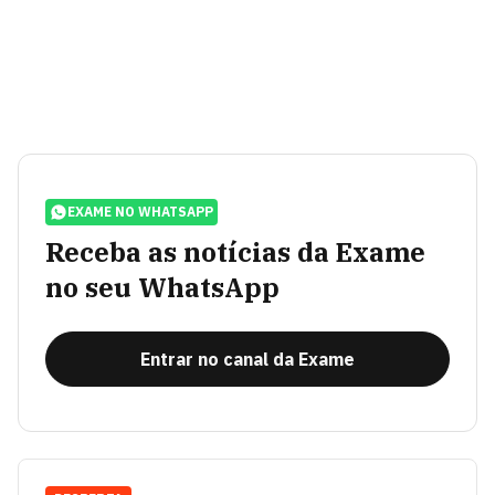
EXAME NO WHATSAPP
Receba as notícias da Exame
no seu WhatsApp
Entrar no canal da Exame