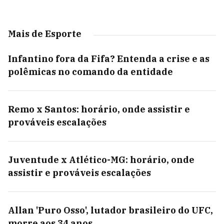
Mais de Esporte
Infantino fora da Fifa? Entenda a crise e as
polêmicas no comando da entidade
Remo x Santos: horário, onde assistir e
prováveis escalações
Juventude x Atlético-MG: horário, onde
assistir e prováveis escalações
Allan 'Puro Osso', lutador brasileiro do UFC,
morre aos 34 anos