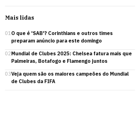
Mais lidas
01
O que é 'SAB'? Corinthians e outros times
preparam anúncio para este domingo
02
Mundial de Clubes 2025: Chelsea fatura mais que
Palmeiras, Botafogo e Flamengo juntos
03
Veja quem são os maiores campeões do Mundial
de Clubes da FIFA