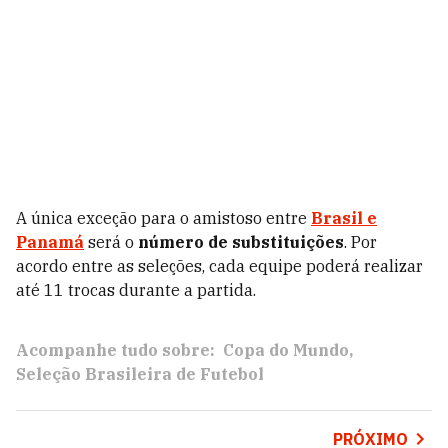
A única exceção para o amistoso entre
Brasil e
Panamá
será o
número de substituições
. Por
acordo entre as seleções, cada equipe poderá realizar
até 11 trocas durante a partida.
Acompanhe tudo sobre:
Copa do Mundo
Seleção Brasileira de Futebol
PRÓXIMO