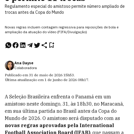
Regulamento especial do amistoso permite número ampliado de
trocas antes da Copa do Mundo
Novas regras incluem contagem regressiva para reposições de bola e
ampliação da atuação do vídeo (FIFA/Divulgação)
Ana Dayse
Colaboradora
Publicado em
31 de maio de 2026
15h53
.
Última atualização em
1 de junho de 2026
08h17
.
A Seleção Brasileira enfrenta o Panamá em um
amistoso neste domingo, 31, às 18h30, no Maracanã,
em sua última partida no Brasil antes da Copa do
Mundo de 2026. O amistoso será disputado com as
novas regras aprovadas pela International
Football Association Board (IFAB)
, que passam a