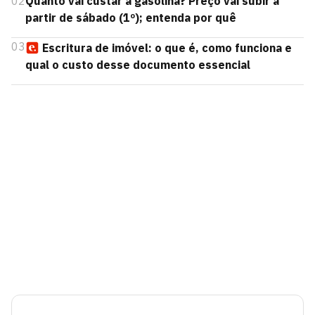
02
Quanto vai custar a gasolina? Preço vai subir a
partir de sábado (1º); entenda por quê
03
Escritura de imóvel: o que é, como funciona e
qual o custo desse documento essencial