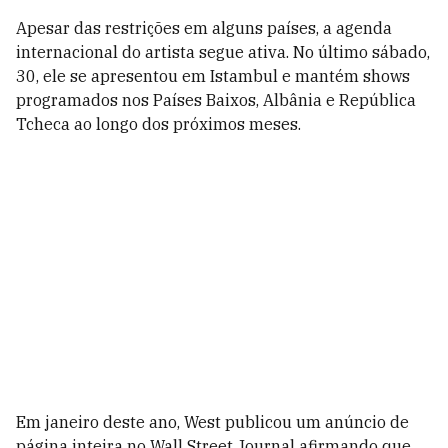
Apesar das restrições em alguns países, a agenda
internacional do artista segue ativa. No último sábado,
30, ele se apresentou em Istambul e mantém shows
programados nos Países Baixos, Albânia e República
Tcheca ao longo dos próximos meses.
Em janeiro deste ano, West publicou um anúncio de
página inteira no Wall Street Journal afirmando que