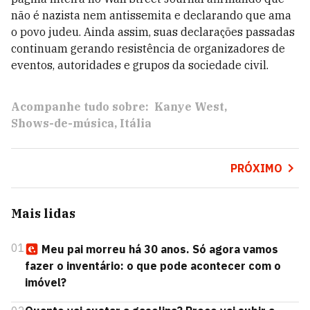
não é nazista nem antissemita e declarando que ama
o povo judeu. Ainda assim, suas declarações passadas
continuam gerando resistência de organizadores de
eventos, autoridades e grupos da sociedade civil.
Acompanhe tudo sobre:
Kanye West
Shows-de-música
Itália
PRÓXIMO
Mais lidas
01
Meu pai morreu há 30 anos. Só agora vamos
fazer o inventário: o que pode acontecer com o
imóvel?