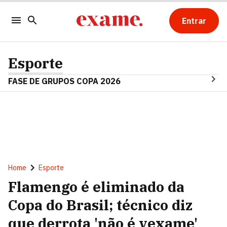
Entrar
Esporte
FASE DE GRUPOS COPA 2026
Home
Esporte
Flamengo é eliminado da
Copa do Brasil; técnico diz
que derrota 'não é vexame'