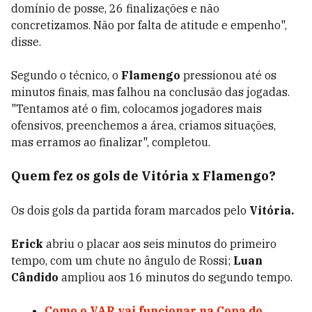
domínio de posse, 26 finalizações e não
concretizamos. Não por falta de atitude e empenho",
disse.
Segundo o técnico, o
Flamengo
pressionou até os
minutos finais, mas falhou na conclusão das jogadas.
"Tentamos até o fim, colocamos jogadores mais
ofensivos, preenchemos a área, criamos situações,
mas erramos ao finalizar", completou.
Quem fez os gols de Vitória x Flamengo?
Os dois gols da partida foram marcados pelo
Vitória.
Erick
abriu o placar aos seis minutos do primeiro
tempo, com um chute no ângulo de Rossi;
Luan
Cândido
ampliou aos 16 minutos do segundo tempo.
Como o VAR vai funcionar na Copa do