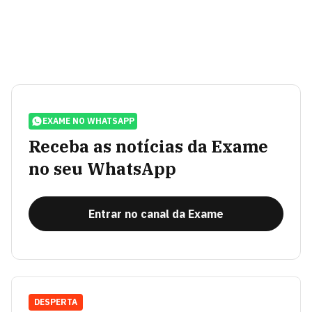
EXAME NO WHATSAPP
Receba as notícias da Exame
no seu WhatsApp
Entrar no canal da Exame
DESPERTA