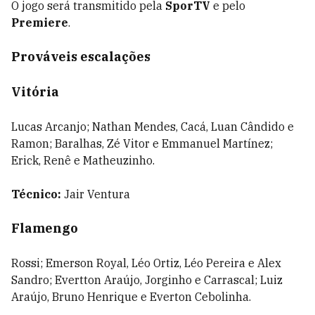
O jogo será transmitido pela
SporTV
e pelo
Premiere
.
Prováveis escalações
Vitória
Lucas Arcanjo; Nathan Mendes, Cacá, Luan Cândido e
Ramon; Baralhas, Zé Vitor e Emmanuel Martínez;
Erick, Renê e Matheuzinho.
Técnico:
Jair Ventura
Flamengo
Rossi; Emerson Royal, Léo Ortiz, Léo Pereira e Alex
Sandro; Evertton Araújo, Jorginho e Carrascal; Luiz
Araújo, Bruno Henrique e Everton Cebolinha.