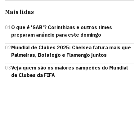
Mais lidas
01
O que é 'SAB'? Corinthians e outros times
preparam anúncio para este domingo
02
Mundial de Clubes 2025: Chelsea fatura mais que
Palmeiras, Botafogo e Flamengo juntos
03
Veja quem são os maiores campeões do Mundial
de Clubes da FIFA