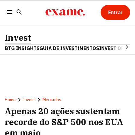
Entrar
Invest
BTG INSIGHTS
GUIA DE INVESTIMENTOS
INVEST OPINA
Home
Invest
Mercados
Apenas 20 ações sustentam
recorde do S&P 500 nos EUA
em maio