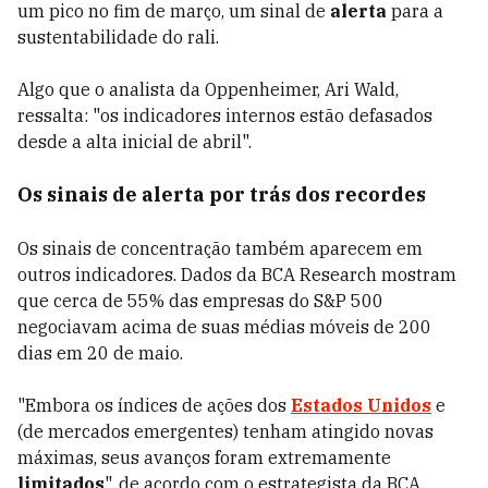
um pico no fim de março, um sinal de
alerta
para a
sustentabilidade do rali.
Algo que o analista da Oppenheimer, Ari Wald,
ressalta: "os indicadores internos estão defasados ​​
desde a alta inicial de abril".
Os sinais de alerta por trás dos recordes
Os sinais de concentração também aparecem em
outros indicadores. Dados da BCA Research mostram
que cerca de 55% das empresas do S&P 500
negociavam acima de suas médias móveis de 200
dias em 20 de maio.
"Embora os índices de ações dos
Estados Unidos
e
(de mercados emergentes) tenham atingido novas
máximas, seus avanços foram extremamente
limitados
", de acordo com o estrategista da BCA