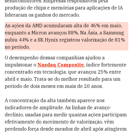
semicondutores. Empresas responsáveis pela
produção de chips e memórias para aplicações de IA
lideraram os ganhos do mercado.
As ações da AMD acumularam alta de 46% em maio,
enquanto a Micron avançou 88%. Na Ásia, a Samsung
subiu 44% e a SK Hynix registrou valorização de 81%
no período.
O desempenho dessas companhias ajudou a
impulsionar o
Nasdaq Composite
, índice fortemente
concentrado em tecnologia, que avançou 25% entre
abril e maio. Trata-se do melhor resultado para um
período de dois meses em mais de 20 anos.
A concentração da alta também aparece nos
indicadores de amplitude. As linhas de avanço-
declínio, usadas para medir quantas ações participam
efetivamente do movimento de valorização, vêm
perdendo força desde meados de abril após atingirem