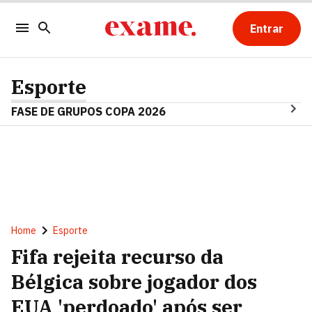
Entrar
Esporte
FASE DE GRUPOS COPA 2026
Home
Esporte
Fifa rejeita recurso da
Bélgica sobre jogador dos
EUA 'perdoado' após ser