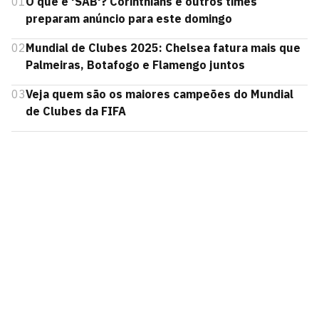
01
O que é 'SAB'? Corinthians e outros times
preparam anúncio para este domingo
02
Mundial de Clubes 2025: Chelsea fatura mais que
Palmeiras, Botafogo e Flamengo juntos
03
Veja quem são os maiores campeões do Mundial
de Clubes da FIFA