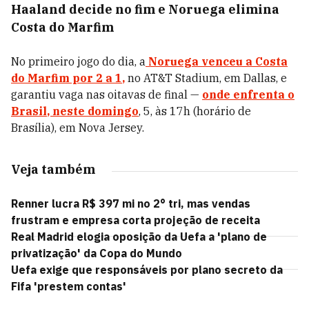
Haaland decide no fim e Noruega elimina
Costa do Marfim
No primeiro jogo do dia, a
Noruega venceu a Costa
do Marfim por 2 a 1
,
no AT&T Stadium, em Dallas, e
garantiu vaga nas oitavas de final —
onde enfrenta o
Brasil
, neste domingo
, 5, às 17h (horário de
Brasília), em Nova Jersey.
Veja também
Renner lucra R$ 397 mi no 2° tri, mas vendas
frustram e empresa corta projeção de receita
Real Madrid elogia oposição da Uefa a 'plano de
privatização' da Copa do Mundo
Uefa exige que responsáveis por plano secreto da
Fifa 'prestem contas'