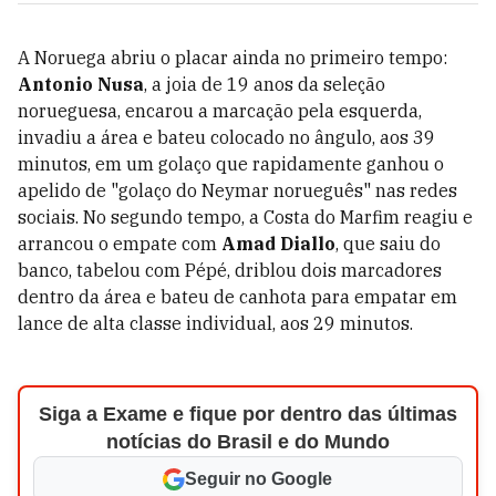
A Noruega abriu o placar ainda no primeiro tempo:
Antonio Nusa
, a joia de 19 anos da seleção
norueguesa, encarou a marcação pela esquerda,
invadiu a área e bateu colocado no ângulo, aos 39
minutos, em um golaço que rapidamente ganhou o
apelido de "golaço do Neymar norueguês" nas redes
sociais. No segundo tempo, a Costa do Marfim reagiu e
arrancou o empate com
Amad Diallo
, que saiu do
banco, tabelou com Pépé, driblou dois marcadores
dentro da área e bateu de canhota para empatar em
lance de alta classe individual, aos 29 minutos.
Siga a Exame e fique por dentro das últimas
notícias do Brasil e do Mundo
Seguir no Google