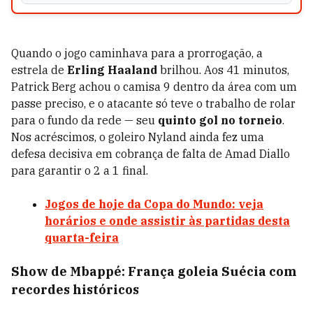
Quando o jogo caminhava para a prorrogação, a
estrela de
Erling Haaland
brilhou. Aos 41 minutos,
Patrick Berg achou o camisa 9 dentro da área com um
passe preciso, e o atacante só teve o trabalho de rolar
para o fundo da rede — seu
quinto gol no torneio
.
Nos acréscimos, o goleiro Nyland ainda fez uma
defesa decisiva em cobrança de falta de Amad Diallo
para garantir o 2 a 1 final.
Jogos de hoje da Copa do Mundo: veja
horários e onde assistir às partidas desta
quarta-feira
Show de Mbappé: França goleia Suécia com
recordes históricos