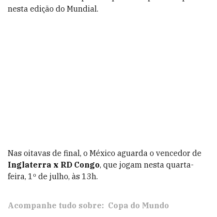
nesta edição do Mundial.
Nas oitavas de final, o México aguarda o vencedor de
Inglaterra x RD Congo
, que jogam nesta quarta-
feira, 1º de julho, às 13h.
Acompanhe tudo sobre:
Copa do Mundo