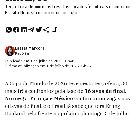
Terça-feira definiu mais três classificados às oitavas e confirmou
Brasil x Noruega no próximo domingo
Estela Marconi
Repórter
Publicado em
1 de julho de 2026
05h48
.
Última atualização em
1 de julho de 2026
05h58
.
A Copa do Mundo de 2026 teve nesta terça-feira, 30,
mais três confrontos pela fase de
16 avos de final
.
Noruega
,
França
e
México
confirmaram vagas nas
oitavas de final, e o Brasil já sabe que terá Erling
Haaland pela frente no próximo domingo, 5 de julho.