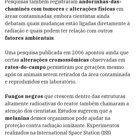
Pesquisas também registraram
andorinhas-das-
chaminés com tumores
e
alterações físicas
em
áreas contaminadas, embora cientistas ainda
debatam quais mudanças estão ligadas diretamente à
radiação e quais podem ter relação com outros
fatores ambientais
.
Uma pesquisa publicada em 2006 apontou ainda que
certas
alterações cromossômicas
observadas em
ratos-do-campo
persistiram por gerações, mesmo
após os animais serem retirados da área contaminada
e reproduzidos em laboratório.
Fungos negros
que crescem dentro das estruturas
altamente radioativas do reator também chamaram a
atenção dos cientistas. Estudos sugerem que a
melanina
desses organismos pode ajudar na
proteção contra radiação ionizante. Experimentos
realizados na International Space Station (ISS)