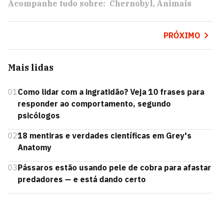
Acompanhe tudo sobre:
Chernobyl
Animais
PRÓXIMO
Mais lidas
01
Como lidar com a ingratidão? Veja 10 frases para
responder ao comportamento, segundo
psicólogos
02
18 mentiras e verdades científicas em Grey's
Anatomy
03
Pássaros estão usando pele de cobra para afastar
predadores — e está dando certo