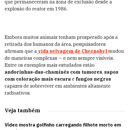
que permaneceram na zona de exclusão desde a
explosão do reator em 1986.
Embora muitos animais tenham prosperado após a
retirada dos humanos da área, pesquisadores
afirmam que a
vida selvagem de Chernobyl
mudou
de maneiras complexas — e nem sempre visíveis.
Entre os exemplos mais estudados estão
andorinhas-das-chaminés
com tumores
,
sapos
com coloração mais escura
e
fungos negros
capazes de sobreviver em ambientes altamente
radioativos.
Veja também
Vídeo mostra golfinho carregando filhote morto em