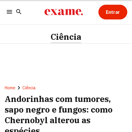
Entrar
Ciência
Home
Ciência
Andorinhas com tumores,
sapo negro e fungos: como
Chernobyl alterou as
espécies