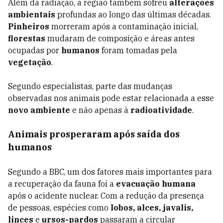
Além da radiação, a região também sofreu
alterações
ambientais
profundas ao longo das últimas décadas.
Pinheiros
morreram após a contaminação inicial,
florestas
mudaram de composição e áreas antes
ocupadas por
humanos
foram tomadas pela
vegetação
.
Segundo especialistas, parte das mudanças
observadas nos animais pode estar relacionada a esse
novo ambiente
e não apenas à
radioatividade
.
Animais prosperaram após saída dos
humanos
Segundo a BBC, um dos fatores mais importantes para
a recuperação da fauna foi a
evacuação humana
após o acidente nuclear. Com a redução da presença
de pessoas, espécies como
lobos, alces, javalis,
linces
e
ursos-pardos
passaram a circular