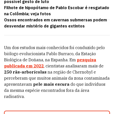
possível gesto de luto
Filhote de hipopótamo de Pablo Escobar é resgatado
na Colômbia; veja fotos
Ossos encontrados em cavernas submersas podem
desvendar mistério de gigantes extintos
Um dos estudos mais conhecidos foi conduzido pelo
biólogo evolucionista Pablo Burraco, da Estação
Biológica de Doñana, na Espanha. Em
pesquisa
publicada em 2022
, cientistas analisaram mais de
250 rãs-arborícolas
na região de Chernobyl e
perceberam que muitos animais da zona contaminada
apresentavam
pele mais escura
do que indivíduos
da mesma espécie encontrados fora da área
radioativa.