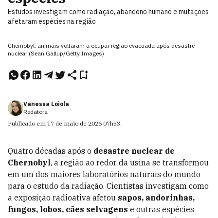
Estudos investigam como radiação, abandono humano e mutações
afetaram espécies na região
Chernobyl: animais voltaram a ocupar região evacuada após desastre
nuclear (Sean Gallup/Getty Images)
Vanessa Loiola
Redatora
Publicado em
17 de maio de 2026
07h53
.
Quatro décadas após o
desastre nuclear de
Chernobyl
, a região ao redor da usina se transformou
em um dos maiores laboratórios naturais do mundo
para o estudo da radiação. Cientistas investigam como
a exposição radioativa afetou
sapos, andorinhas,
fungos, lobos, cães selvagens
e outras espécies