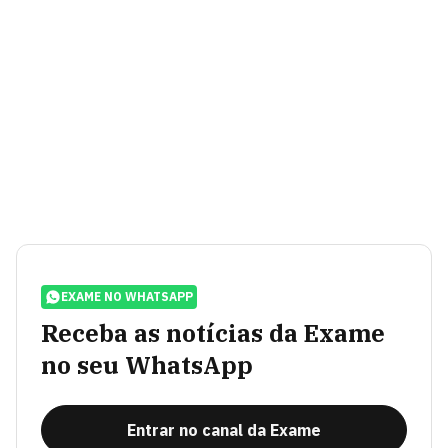
EXAME NO WHATSAPP
Receba as notícias da Exame
no seu WhatsApp
Entrar no canal da Exame