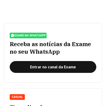
EXAME NO WHATSAPP
Receba as notícias da Exame
no seu WhatsApp
Entrar no canal da Exame
CASUAL