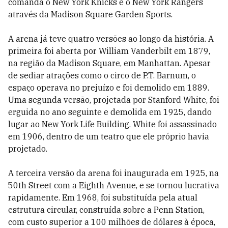
comanda o New York Knicks e o New York Rangers
através da Madison Square Garden Sports.
A arena já teve quatro versões ao longo da história. A
primeira foi aberta por William Vanderbilt em 1879,
na região da Madison Square, em Manhattan. Apesar
de sediar atrações como o circo de P.T. Barnum, o
espaço operava no prejuízo e foi demolido em 1889.
Uma segunda versão, projetada por Stanford White, foi
erguida no ano seguinte e demolida em 1925, dando
lugar ao New York Life Building. White foi assassinado
em 1906, dentro de um teatro que ele próprio havia
projetado.
A terceira versão da arena foi inaugurada em 1925, na
50th Street com a Eighth Avenue, e se tornou lucrativa
rapidamente. Em 1968, foi substituída pela atual
estrutura circular, construída sobre a Penn Station,
com custo superior a 100 milhões de dólares à época,