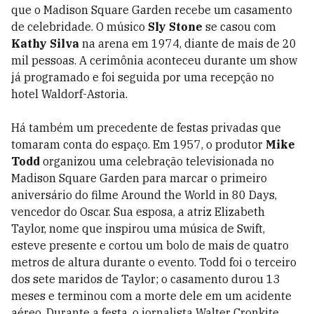
que o Madison Square Garden recebe um casamento
de celebridade. O músico
Sly Stone
se casou com
Kathy Silva
na arena em 1974, diante de mais de 20
mil pessoas. A cerimônia aconteceu durante um show
já programado e foi seguida por uma recepção no
hotel Waldorf-Astoria.
Há também um precedente de festas privadas que
tomaram conta do espaço. Em 1957, o produtor
Mike
Todd
organizou uma celebração televisionada no
Madison Square Garden para marcar o primeiro
aniversário do filme Around the World in 80 Days,
vencedor do Oscar. Sua esposa, a atriz Elizabeth
Taylor, nome que inspirou uma música de Swift,
esteve presente e cortou um bolo de mais de quatro
metros de altura durante o evento. Todd foi o terceiro
dos sete maridos de Taylor; o casamento durou 13
meses e terminou com a morte dele em um acidente
aéreo. Durante a festa, o jornalista Walter Cronkite