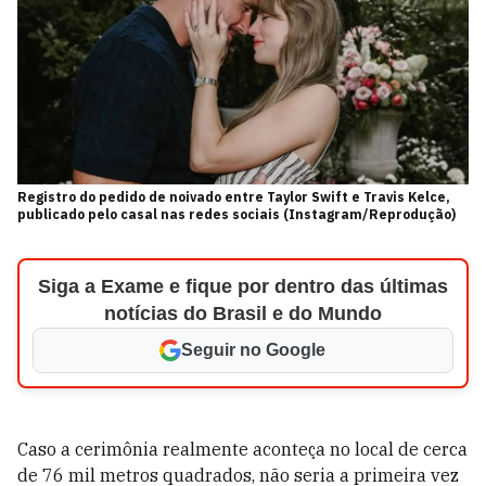
Registro do pedido de noivado entre Taylor Swift e Travis Kelce,
publicado pelo casal nas redes sociais (Instagram/Reprodução)
Siga a Exame e fique por dentro das últimas
notícias do Brasil e do Mundo
Seguir no Google
Caso a cerimônia realmente aconteça no local de cerca
de 76 mil metros quadrados, não seria a primeira vez