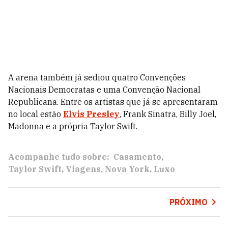
A arena também já sediou quatro Convenções
Nacionais Democratas e uma Convenção Nacional
Republicana. Entre os artistas que já se apresentaram
no local estão
Elvis Presley
, Frank Sinatra, Billy Joel,
Madonna e a própria Taylor Swift.
Acompanhe tudo sobre:
Casamento
Taylor Swift
Viagens
Nova York
Luxo
PRÓXIMO