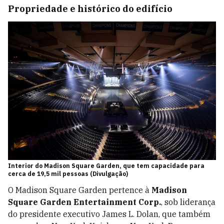
Propriedade e histórico do edifício
Interior do Madison Square Garden, que tem capacidade para
cerca de 19,5 mil pessoas (Divulgação)
O Madison Square Garden pertence à
Madison
Square Garden Entertainment Corp.
, sob liderança
do presidente executivo James L. Dolan, que também