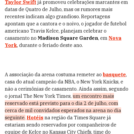
Taylor Swift
já promoveu celebrações marcantes em
datas de Quatro de Julho, mas os rumores mais
recentes indicam algo grandioso. Reportagens
apontam que a cantora e o noivo, o jogador de futebol
americano Travis Kelce, planejam celebrar o
casamento no
Madison Square Garden
, em
Nova
York
, durante o feriado deste ano.
A associação da arena costuma remeter ao
basquete
,
casa do atual campeão da NBA, o New York Knicks, e
não a cerimônias de casamento. Ainda assim, segundo
o jornal The New York Times,
um encontro mais
reservado está previsto para o dia 2 de julho, com
cerca de mil convidados esperados na arena no dia
seguinte.
Hotéis
na região da Times Square já
estariam sendo reservados por companheiros de
equipe de Kelce no Kansas City Chiefs, time do