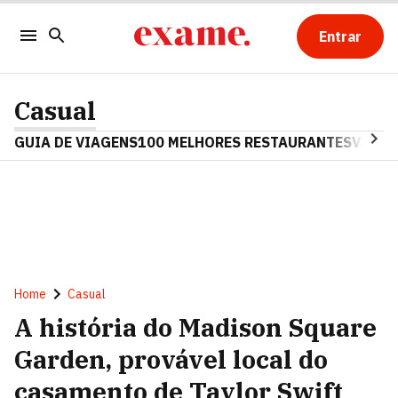
Entrar
Casual
GUIA DE VIAGENS
100 MELHORES RESTAURANTES
VINHO
Home
Casual
A história do Madison Square
Garden, provável local do
casamento de Taylor Swift