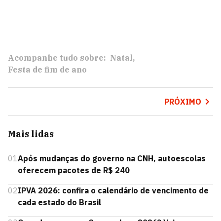
Acompanhe tudo sobre:
Natal
Festa de fim de ano
PRÓXIMO
Mais lidas
01
Após mudanças do governo na CNH, autoescolas
oferecem pacotes de R$ 240
02
IPVA 2026: confira o calendário de vencimento de
cada estado do Brasil