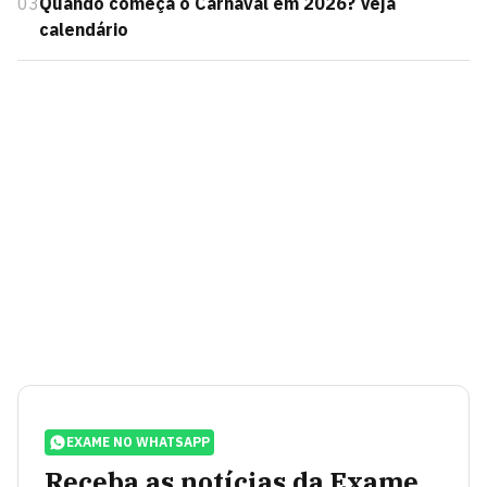
03
Quando começa o Carnaval em 2026? Veja
calendário
EXAME NO WHATSAPP
Receba as notícias da Exame