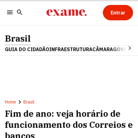
Entrar
Brasil
GUIA DO CIDADÃO
INFRAESTRUTURA
CÂMARA
GOVERNO 
Home
Brasil
Fim de ano: veja horário de
funcionamento dos Correios e
bancos