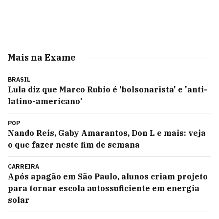
Mais na Exame
BRASIL
Lula diz que Marco Rubio é 'bolsonarista' e 'anti-
latino-americano'
POP
Nando Reis, Gaby Amarantos, Don L e mais: veja
o que fazer neste fim de semana
CARREIRA
Após apagão em São Paulo, alunos criam projeto
para tornar escola autossuficiente em energia
solar