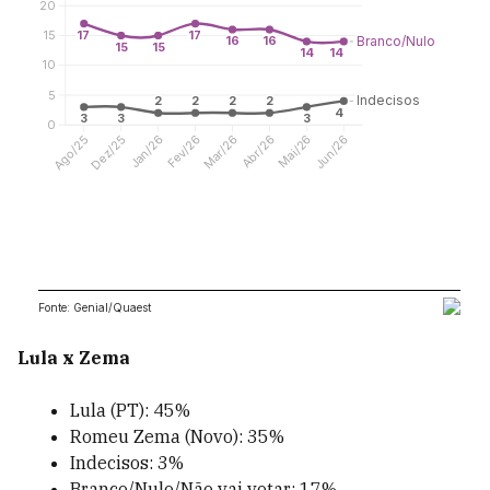
Lula x Zema
Lula (PT): 45%
Romeu Zema (Novo): 35%
Indecisos: 3%
Branco/Nulo/Não vai votar: 17%