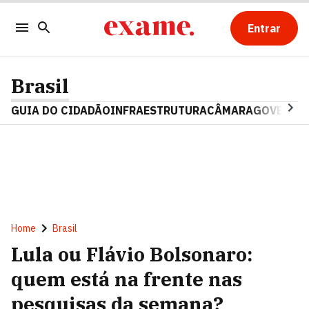
Entrar
Brasil
GUIA DO CIDADÃO
INFRAESTRUTURA
CÂMARA
GOVERNO 
Home
Brasil
Lula ou Flávio Bolsonaro:
quem está na frente nas
pesquisas da semana?