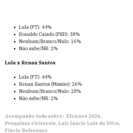
Lula (PT): 44%
Ronaldo Caiado (PSD): 38%
Nenhum/Branco/Nulo: 16%
Não sabe/NR: 2%
Lula x Renan Santos
Lula (PT): 44%
Renan Santos (Missão): 26%
Nenhum/Branco/Nulo: 28%
Não sabe/NR: 2%
Acompanhe tudo sobre:
Eleições 2026
Pesquisas eleitorais
Luiz Inácio Lula da Silva
Flávio Bolsonaro