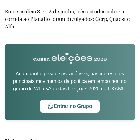
Entre os dias 8 e 12 de junho, três estudos sobre a
corrida ao Planalto foram divulgados: Gerp, Quaest e
Alfa.
Acompanhe pesquisas, análises, bastidores e os
principais movimentos da política em tempo real no
grupo de WhatsApp das Eleições 2026 da EXAME.
Entrar no Grupo