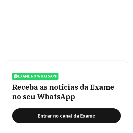
EXAME NO WHATSAPP
Receba as notícias da Exame
no seu WhatsApp
Entrar no canal da Exame