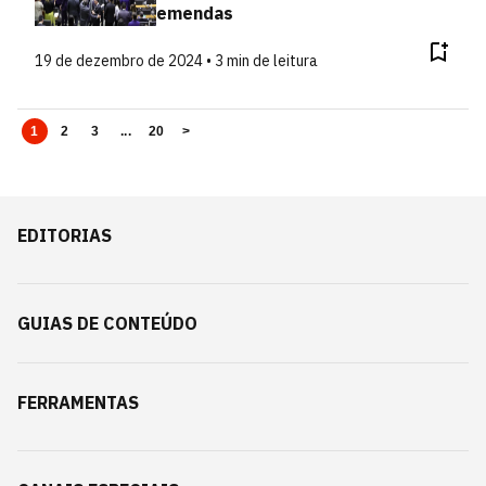
emendas
19 de dezembro de 2024 • 3 min de leitura
1
2
3
...
20
>
EDITORIAS
GUIAS DE CONTEÚDO
FERRAMENTAS