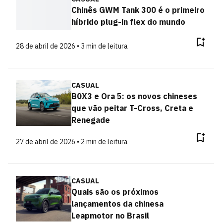
Chinês GWM Tank 300 é o primeiro
híbrido plug-in flex do mundo
28 de abril de 2026 • 3 min de leitura
CASUAL
B0X3 e Ora 5: os novos chineses
que vão peitar T-Cross, Creta e
Renegade
27 de abril de 2026 • 2 min de leitura
CASUAL
Quais são os próximos
lançamentos da chinesa
Leapmotor no Brasil