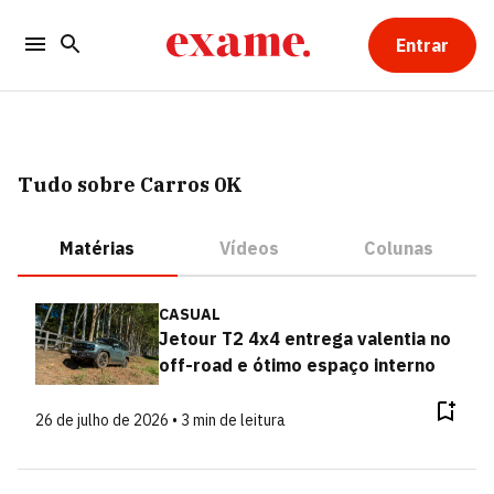
Entrar
Tudo sobre Carros 0K
Matérias
Vídeos
Colunas
CASUAL
Jetour T2 4x4 entrega valentia no
off-road e ótimo espaço interno
26 de julho de 2026 • 3 min de leitura