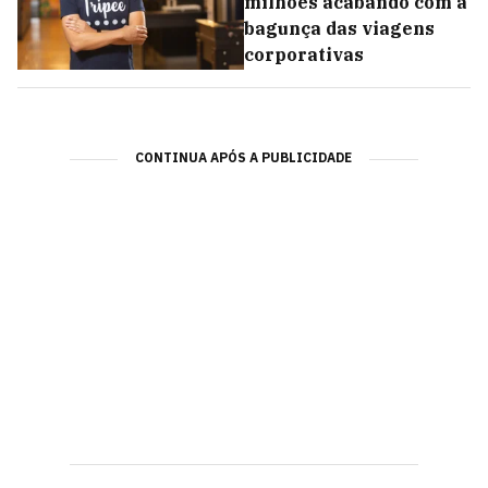
milhões acabando com a
bagunça das viagens
corporativas
CONTINUA APÓS A PUBLICIDADE