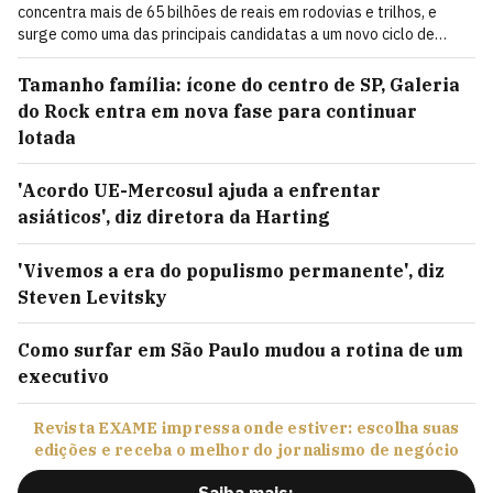
concentra mais de 65 bilhões de reais em rodovias e trilhos, e
surge como uma das principais candidatas a um novo ciclo de
mobilidade de 400 bilhões de reais
Tamanho família: ícone do centro de SP, Galeria
do Rock entra em nova fase para continuar
lotada
'Acordo UE-Mercosul ajuda a enfrentar
asiáticos', diz diretora da Harting
'Vivemos a era do populismo permanente', diz
Steven Levitsky
Como surfar em São Paulo mudou a rotina de um
executivo
Revista EXAME impressa onde estiver: escolha suas
edições e receba o melhor do jornalismo de negócio