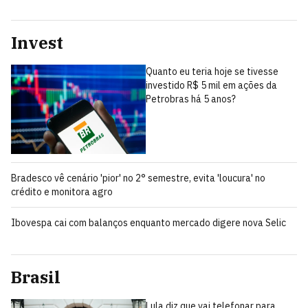
Invest
Quanto eu teria hoje se tivesse
investido R$ 5 mil em ações da
Petrobras há 5 anos?
Bradesco vê cenário 'pior' no 2° semestre, evita 'loucura' no
crédito e monitora agro
Ibovespa cai com balanços enquanto mercado digere nova Selic
Brasil
Lula diz que vai telefonar para