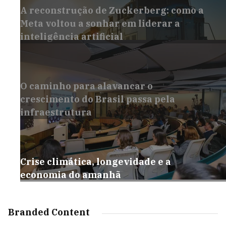
A reconstrução de Zuckerberg: como a
Meta voltou a sonhar em liderar a
inteligência artificial
O caminho para alavancar o
crescimento do Brasil passa pela
infraestrutura
Crise climática, longevidade e a
economia do amanhã
Branded Content