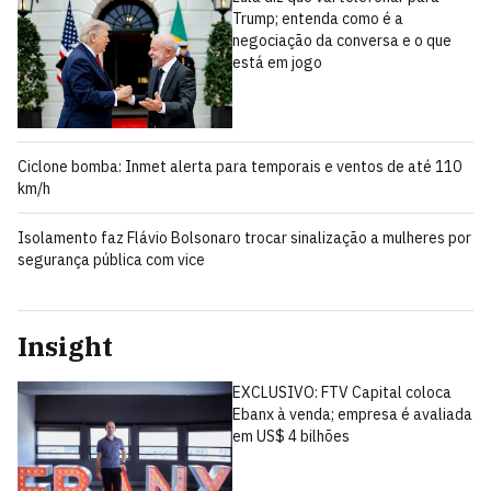
Trump; entenda como é a
negociação da conversa e o que
está em jogo
Ciclone bomba: Inmet alerta para temporais e ventos de até 110
km/h
Isolamento faz Flávio Bolsonaro trocar sinalização a mulheres por
segurança pública com vice
Insight
EXCLUSIVO: FTV Capital coloca
Ebanx à venda; empresa é avaliada
em US$ 4 bilhões