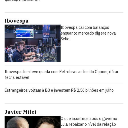
Ibovespa
Ibovespa cai com balanços
enquanto mercado digere nova
Selic
Ibovespa tem leve queda com Petrobras antes do Copom; dólar
fecha estável
Estrangeiros voltam à B3 e investem R$ 2,56 bilhões em julho
Javier Milei
O que acontece após o governo
Lula rebaixar o nível da relação