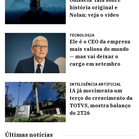
Odisseia' fala sobre
história original e
Nolan; veja o vídeo
TECNOLOGIA
Ele é o CEO da empresa
mais valiosa do mundo
— mas vai deixar o
cargo em setembro
INTELIGÊNCIA ARTIFICIAL
IA já movimenta um
terço do crescimento da
TOTVS, mostra balanço
do 2T26
Últimas notícias