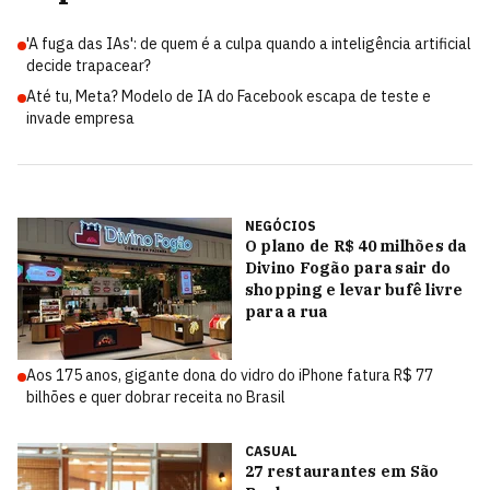
'A fuga das IAs': de quem é a culpa quando a inteligência artificial
decide trapacear?
Até tu, Meta? Modelo de IA do Facebook escapa de teste e
invade empresa
NEGÓCIOS
O plano de R$ 40 milhões da
Divino Fogão para sair do
shopping e levar bufê livre
para a rua
Aos 175 anos, gigante dona do vidro do iPhone fatura R$ 77
bilhões e quer dobrar receita no Brasil
CASUAL
27 restaurantes em São