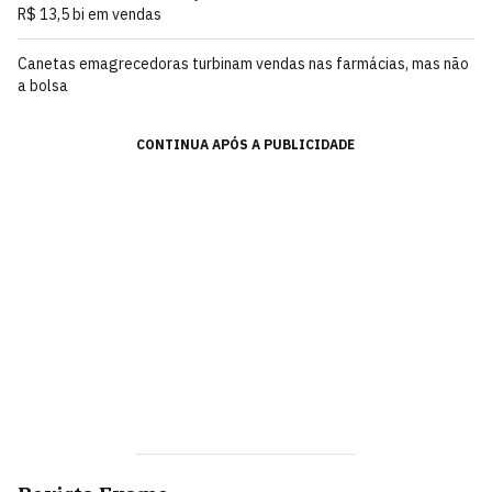
R$ 13,5 bi em vendas
Canetas emagrecedoras turbinam vendas nas farmácias, mas não
a bolsa
CONTINUA APÓS A PUBLICIDADE