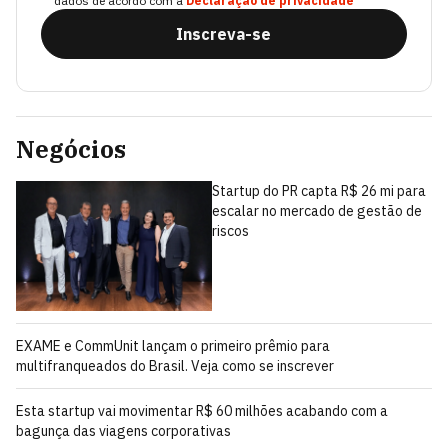
dados de acordo com a
Declaração de privacidade
Inscreva-se
Negócios
Startup do PR capta R$ 26 mi para
escalar no mercado de gestão de
riscos
EXAME e CommUnit lançam o primeiro prêmio para
multifranqueados do Brasil. Veja como se inscrever
Esta startup vai movimentar R$ 60 milhões acabando com a
bagunça das viagens corporativas