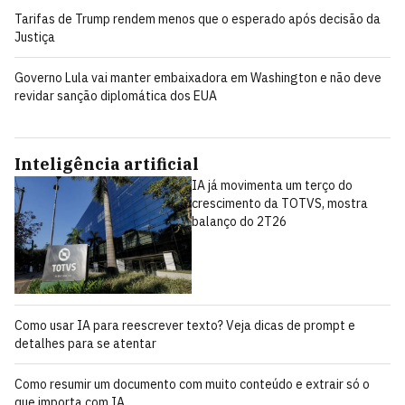
Tarifas de Trump rendem menos que o esperado após decisão da
Justiça
Governo Lula vai manter embaixadora em Washington e não deve
revidar sanção diplomática dos EUA
Inteligência artificial
IA já movimenta um terço do
crescimento da TOTVS, mostra
balanço do 2T26
Como usar IA para reescrever texto? Veja dicas de prompt e
detalhes para se atentar
Como resumir um documento com muito conteúdo e extrair só o
que importa com IA