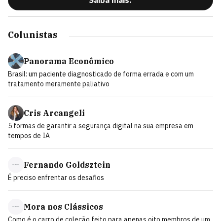
Saiba mais:
Colunistas
Panorama Econômico
Brasil: um paciente diagnosticado de forma errada e com um
tratamento meramente paliativo
Cris Arcangeli
5 formas de garantir a segurança digital na sua empresa em
tempos de IA
Fernando Goldsztein
É preciso enfrentar os desafios
Mora nos Clássicos
Como é o carro de coleção feito para apenas oito membros de um