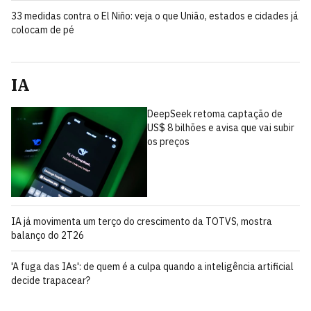
33 medidas contra o El Niño: veja o que União, estados e cidades já
colocam de pé
IA
DeepSeek retoma captação de
US$ 8 bilhões e avisa que vai subir
os preços
IA já movimenta um terço do crescimento da TOTVS, mostra
balanço do 2T26
'A fuga das IAs': de quem é a culpa quando a inteligência artificial
decide trapacear?