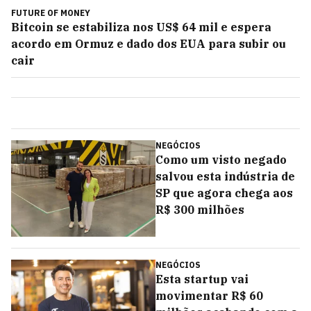
FUTURE OF MONEY
Bitcoin se estabiliza nos US$ 64 mil e espera
acordo em Ormuz e dado dos EUA para subir ou
cair
NEGÓCIOS
Como um visto negado
salvou esta indústria de
SP que agora chega aos
R$ 300 milhões
NEGÓCIOS
Esta startup vai
movimentar R$ 60