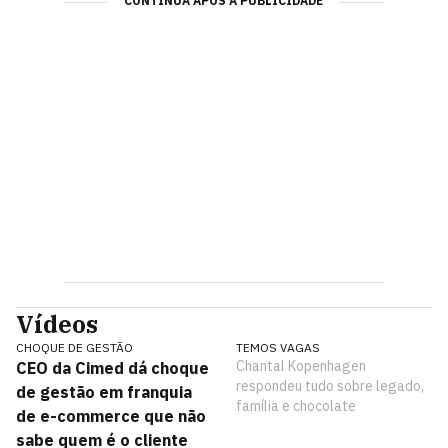
CONTINUA APÓS A PUBLICIDADE
Vídeos
CHOQUE DE GESTÃO
TEMOS VAGAS
Chantal Kopenhagen
CEO da Cimed dá choque
respondeu tudo sobre legado,
de gestão em franquia
família e chocolate
de e-commerce que não
sabe quem é o cliente