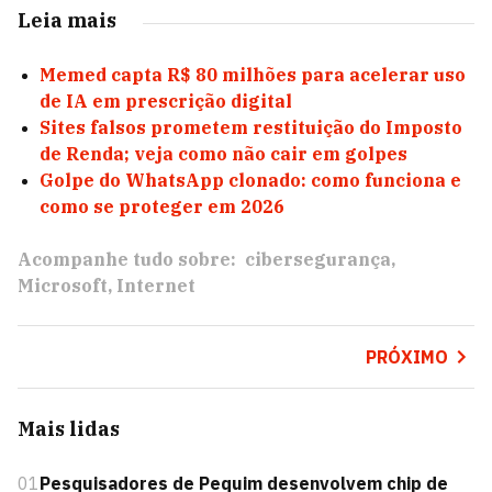
Leia mais
Memed capta R$ 80 milhões para acelerar uso
de IA em prescrição digital
Sites falsos prometem restituição do Imposto
de Renda; veja como não cair em golpes
Golpe do WhatsApp clonado: como funciona e
como se proteger em 2026
Acompanhe tudo sobre:
cibersegurança
Microsoft
Internet
PRÓXIMO
Mais lidas
01
Pesquisadores de Pequim desenvolvem chip de