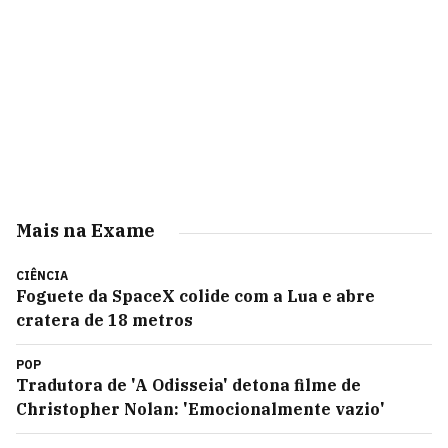
Mais na Exame
CIÊNCIA
Foguete da SpaceX colide com a Lua e abre
cratera de 18 metros
POP
Tradutora de 'A Odisseia' detona filme de
Christopher Nolan: 'Emocionalmente vazio'