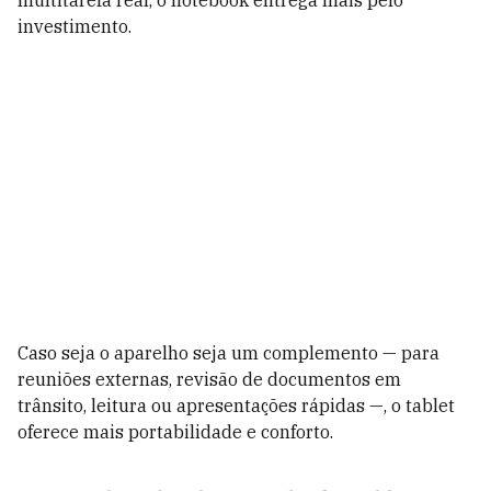
multitarefa real, o notebook entrega mais pelo
investimento.
Caso seja o aparelho seja um complemento — para
reuniões externas, revisão de documentos em
trânsito, leitura ou apresentações rápidas —, o tablet
oferece mais portabilidade e conforto.