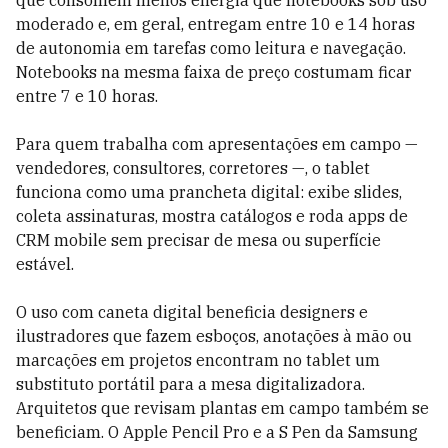
que consomem menos energia que notebooks sob uso
moderado e, em geral, entregam entre 10 e 14 horas
de autonomia em tarefas como leitura e navegação.
Notebooks na mesma faixa de preço costumam ficar
entre 7 e 10 horas.
Para quem trabalha com apresentações em campo —
vendedores, consultores, corretores —, o tablet
funciona como uma prancheta digital: exibe slides,
coleta assinaturas, mostra catálogos e roda apps de
CRM mobile sem precisar de mesa ou superfície
estável.
O uso com caneta digital beneficia designers e
ilustradores que fazem esboços, anotações à mão ou
marcações em projetos encontram no tablet um
substituto portátil para a mesa digitalizadora.
Arquitetos que revisam plantas em campo também se
beneficiam. O Apple Pencil Pro e a S Pen da Samsung