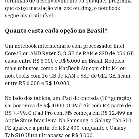
terminais de desenvolvimento ou qualquer programa
que exige instalação via .exe ou .dmg, o notebook
segue insubstituível.
Quanto custa cada opção no Brasil?
Um notebook intermediário com processador Intel
Core i5 ou AMD Ryzen 5, 8 GB de RAM e SSD de 256 GB
custa entre R$ 3.000 e R$ 5.000 no Brasil. Modelos
mais robustos, como o MacBook Air com chip M4 ou
notebooks com 16 GB de RAM e SSD de 512 GB, ficam
entre R$ 6.000 e R$ 10.000.
No lado dos tablets, um iPad de entrada (10ª geração)
sai por cerca de R$ 4.000. O iPad Air com M4 parte de
R$ 7.499. O iPad Pro com M5 começa em R$ 12.499 na
Apple Store brasileira. Na Samsung, o Galaxy Tab S10
FE aparece a partir de R$ 2.400, enquanto o Galaxy
Tab S10 Ultra ultrapassa os R$ 8.000.