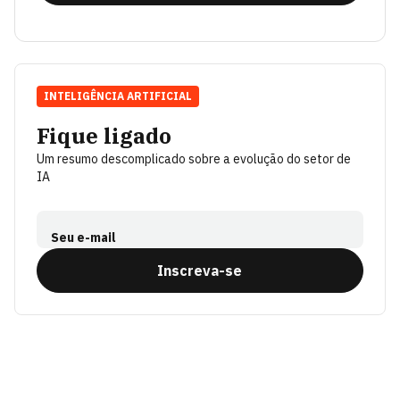
INTELIGÊNCIA ARTIFICIAL
Fique ligado
Um resumo descomplicado sobre a evolução do setor de
IA
Seu e-mail
Inscreva-se