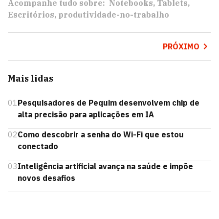
Acompanhe tudo sobre:
Notebooks
Tablets
Escritórios
produtividade-no-trabalho
PRÓXIMO
Mais lidas
01
Pesquisadores de Pequim desenvolvem chip de
alta precisão para aplicações em IA
02
Como descobrir a senha do Wi-Fi que estou
conectado
03
Inteligência artificial avança na saúde e impõe
novos desafios