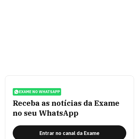
EXAME NO WHATSAPP
Receba as notícias da Exame
no seu WhatsApp
Entrar no canal da Exame