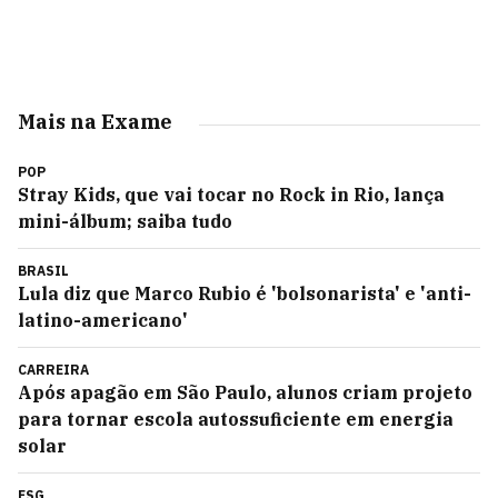
Mais na Exame
POP
Stray Kids, que vai tocar no Rock in Rio, lança
mini-álbum; saiba tudo
BRASIL
Lula diz que Marco Rubio é 'bolsonarista' e 'anti-
latino-americano'
CARREIRA
Após apagão em São Paulo, alunos criam projeto
para tornar escola autossuficiente em energia
solar
ESG