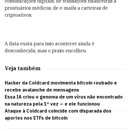
comunicações digitais, de transações financeiras a
prontuários médicos, de e-mails a carteiras de
criptoativos.
A data exata para isso acontecer ainda é
desconhecida, mas o prazo encolheu.
Veja também
Hacker da Coldcard movimenta bitcoin roubado e
recebe avalanche de mensagens
Essa IA criou o genoma de um vírus não encontrado
na natureza pela 1ª vez — e ele funcionou
Ataque à Coldcard coincide com disparada dos
aportes nos ETFs de bitcoin