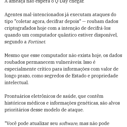
A ameaça não espera o Q-Day chegar.
Agentes mal-intencionados já executam ataques do
tipo "coletar agora, decifrar depois" — roubam dados
criptografados hoje com a intenção de decifrá-los
quando um computador quântico estiver disponível,
segundo a
Fortinet
.
Mesmo que esse computador não exista hoje, os dados
roubados permanecem vulneráveis. Isso é
especialmente crítico para informações com valor de
longo prazo, como segredos de Estado e propriedade
intelectual.
Prontuários eletrônicos de saúde, que contêm
históricos médicos e informações genéticas, são alvos
prioritários desse modelo de ataque.
"Você pode atualizar seu
software
, mas não pode