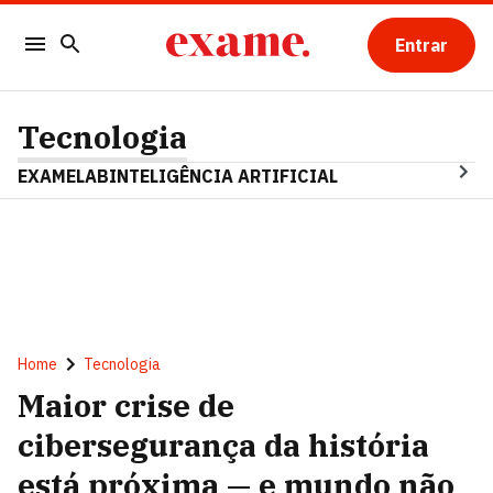
Entrar
Tecnologia
EXAMELAB
INTELIGÊNCIA ARTIFICIAL
Home
Tecnologia
Maior crise de
cibersegurança da história
está próxima — e mundo não