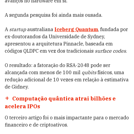
avanços no hardware em si.
A segunda pesquisa foi ainda mais ousada.
A
startup
australiana
Iceberg Quantum
, fundada por
ex-doutorandos da Universidade de Sydney,
apresentou a arquitetura Pinnacle, baseada em
códigos QLDPC em vez dos tradicionais
surface codes
.
O resultado: a fatoração do RSA-2048 pode ser
alcançada com menos de 100 mil
qubits
físicos, uma
redução adicional de 10 vezes em relação à estimativa
de Gidney.
Computação quântica atrai bilhões e
acelera IPOs
O terceiro artigo foi o mais impactante para o mercado
financeiro e de criptoativos.