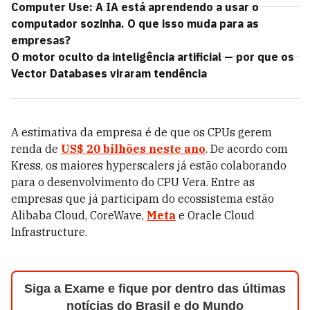
Computer Use: A IA está aprendendo a usar o
computador sozinha. O que isso muda para as
empresas?
O motor oculto da inteligência artificial — por que os
Vector Databases viraram tendência
A estimativa da empresa é de que os CPUs gerem
renda de
US$ 20 bilhões neste ano
. De acordo com
Kress, os maiores hyperscalers já estão colaborando
para o desenvolvimento do CPU Vera. Entre as
empresas que já participam do ecossistema estão
Alibaba Cloud, CoreWave,
Meta
e Oracle Cloud
Infrastructure.
Siga a Exame e fique por dentro das últimas
notícias do Brasil e do Mundo