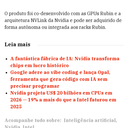
O produto foi co-desenvolvido com as GPUs Rubin e a
arquitetura NVLink da Nvidia e pode ser adquirido de
forma autônoma ou integrada aos racks Rubin.
Leia mais
A fantástica fábrica de IA: Nvidia transforma
chips em lucro histórico
Google adere ao vibe coding e lança Opal,
ferramenta que gera código com IA sem
precisar programar
Nvidia projeta US$ 20 bilhões em CPUs em
2026 — 19% a mais do que a Intel faturou em
2025
Acompanhe tudo sobre:
Inteligência artificial
Nvidia
Intel