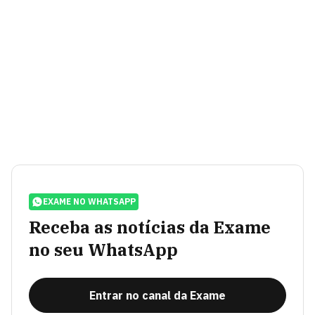
EXAME NO WHATSAPP
Receba as notícias da Exame
no seu WhatsApp
Entrar no canal da Exame