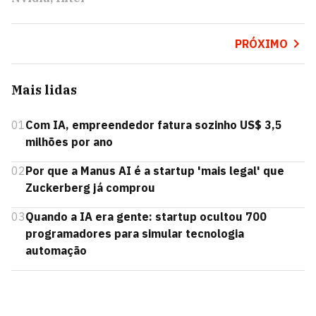
PRÓXIMO
Mais lidas
01
Com IA, empreendedor fatura sozinho US$ 3,5
milhões por ano
02
Por que a Manus AI é a startup 'mais legal' que
Zuckerberg já comprou
03
Quando a IA era gente: startup ocultou 700
programadores para simular tecnologia
automação