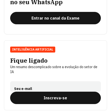
no seu WhatsApp
Entrar no canal da Exame
INTELIGÊNCIA ARTIFICIAL
Fique ligado
Um resumo descomplicado sobre a evolução do setor de
IA
Seu e-mail
Inscreva-se