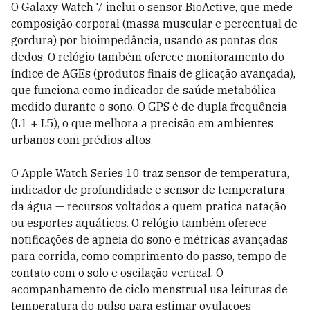
O Galaxy Watch 7 inclui o sensor BioActive, que mede
composição corporal (massa muscular e percentual de
gordura) por bioimpedância, usando as pontas dos
dedos. O relógio também oferece monitoramento do
índice de AGEs (produtos finais de glicação avançada),
que funciona como indicador de saúde metabólica
medido durante o sono. O GPS é de dupla frequência
(L1 + L5), o que melhora a precisão em ambientes
urbanos com prédios altos.
O Apple Watch Series 10 traz sensor de temperatura,
indicador de profundidade e sensor de temperatura
da água — recursos voltados a quem pratica natação
ou esportes aquáticos. O relógio também oferece
notificações de apneia do sono e métricas avançadas
para corrida, como comprimento do passo, tempo de
contato com o solo e oscilação vertical. O
acompanhamento de ciclo menstrual usa leituras de
temperatura do pulso para estimar ovulações