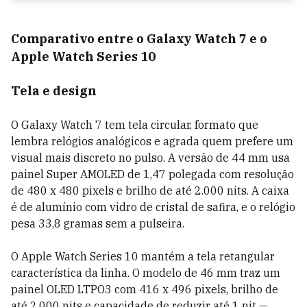
Comparativo entre o Galaxy Watch 7 e o
Apple Watch Series 10
Tela e design
O Galaxy Watch 7 tem tela circular, formato que
lembra relógios analógicos e agrada quem prefere um
visual mais discreto no pulso. A versão de 44 mm usa
painel Super AMOLED de 1,47 polegada com resolução
de 480 x 480 pixels e brilho de até 2.000 nits. A caixa
é de alumínio com vidro de cristal de safira, e o relógio
pesa 33,8 gramas sem a pulseira.
O Apple Watch Series 10 mantém a tela retangular
característica da linha. O modelo de 46 mm traz um
painel OLED LTPO3 com 416 x 496 pixels, brilho de
até 2.000 nits e capacidade de reduzir até 1 nit —