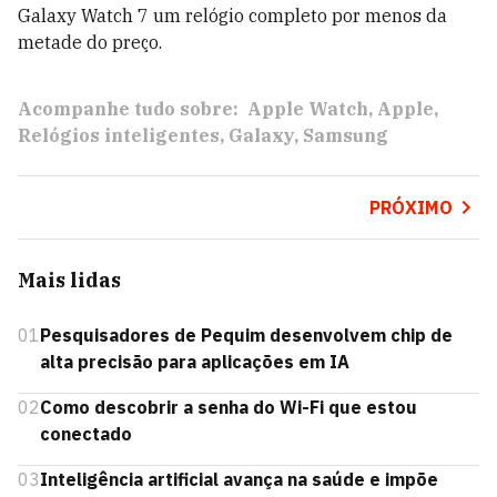
Galaxy Watch 7 um relógio completo por menos da
metade do preço.
Acompanhe tudo sobre:
Apple Watch
Apple
Relógios inteligentes
Galaxy
Samsung
PRÓXIMO
Mais lidas
01
Pesquisadores de Pequim desenvolvem chip de
alta precisão para aplicações em IA
02
Como descobrir a senha do Wi-Fi que estou
conectado
03
Inteligência artificial avança na saúde e impõe