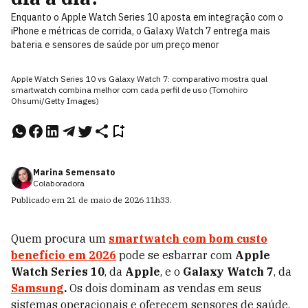
Enquanto o Apple Watch Series 10 aposta em integração com o
iPhone e métricas de corrida, o Galaxy Watch 7 entrega mais
bateria e sensores de saúde por um preço menor
Apple Watch Series 10 vs Galaxy Watch 7: comparativo mostra qual
smartwatch combina melhor com cada perfil de uso (Tomohiro
Ohsumi/Getty Images)
Marina Semensato
Colaboradora
Publicado em
21 de maio de 2026
11h33
.
Quem procura um
smartwatch com bom custo
benefício em 2026
pode se esbarrar com
Apple
Watch Series 10
, da
Apple
, e o
Galaxy Watch 7
, da
Samsung
.
Os dois dominam as vendas em seus
sistemas operacionais e oferecem sensores de saúde,