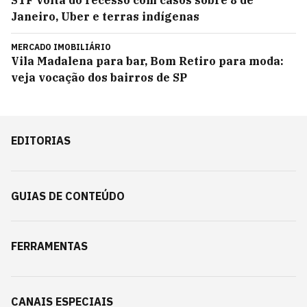
STF volta do recesso com casos sobre 8 de
Janeiro, Uber e terras indígenas
MERCADO IMOBILIÁRIO
Vila Madalena para bar, Bom Retiro para moda:
veja vocação dos bairros de SP
EDITORIAS
GUIAS DE CONTEÚDO
FERRAMENTAS
CANAIS ESPECIAIS