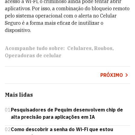
acesso a Wi-Fi, o criminoso ainda pode tentar abrir
aplicativos. Por isso, a combinação do bloqueio remoto
pelo sistema operacional com o alerta no Celular
Seguro é a forma mais eficaz de inutilizar o
dispositivo.
Acompanhe tudo sobre:
Celulares
Roubos
Operadoras de celular
PRÓXIMO
Mais lidas
01
Pesquisadores de Pequim desenvolvem chip de
alta precisão para aplicações em IA
02
Como descobrir a senha do Wi-Fi que estou