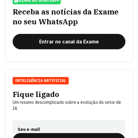
EXAME NO WHATSAPP
Receba as notícias da Exame
no seu WhatsApp
Entrar no canal da Exame
INTELIGÊNCIA ARTIFICIAL
Fique ligado
Um resumo descomplicado sobre a evolução do setor de
IA
Seu e-mail