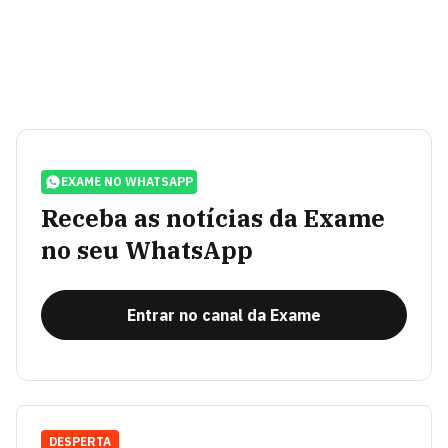
EXAME NO WHATSAPP
Receba as notícias da Exame
no seu WhatsApp
Entrar no canal da Exame
DESPERTA