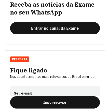
Receba as notícias da Exame
no seu WhatsApp
Entrar no canal da Exame
DESPERTA
Fique ligado
Nos acontecimentos mais relevantes do Brasil e mundo.
Seu e-mail
Inscreva-se