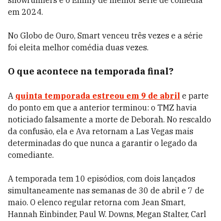
showrunners e o Emmy de melhor série de comédia
em 2024.
No Globo de Ouro, Smart venceu três vezes e a série
foi eleita melhor comédia duas vezes.
O que acontece na temporada final?
A
quinta temporada estreou em 9 de abril
e parte
do ponto em que a anterior terminou: o TMZ havia
noticiado falsamente a morte de Deborah. No rescaldo
da confusão, ela e Ava retornam a Las Vegas mais
determinadas do que nunca a garantir o legado da
comediante.
A temporada tem 10 episódios, com dois lançados
simultaneamente nas semanas de 30 de abril e 7 de
maio. O elenco regular retorna com Jean Smart,
Hannah Einbinder, Paul W. Downs, Megan Stalter, Carl