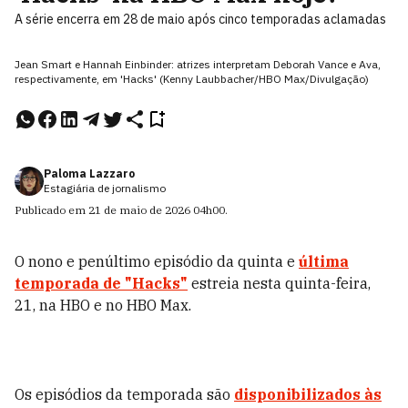
A série encerra em 28 de maio após cinco temporadas aclamadas
Jean Smart e Hannah Einbinder: atrizes interpretam Deborah Vance e Ava,
respectivamente, em 'Hacks' (Kenny Laubbacher/HBO Max/Divulgação)
Paloma Lazzaro
Estagiária de jornalismo
Publicado em
21 de maio de 2026
04h00
.
O nono e penúltimo episódio da quinta e
última
temporada de "Hacks"
estreia nesta quinta-feira,
21, na HBO e no HBO Max.
Os episódios da temporada são
disponibilizados às