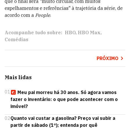
que o final será "muito circular, com muitos
espelhamentos e referências" à trajetória da série, de
acordo com a
People
.
Acompanhe tudo sobre:
HBO
HBO Max
Comédias
PRÓXIMO
Mais lidas
01
Meu pai morreu há 30 anos. Só agora vamos
fazer o inventário: o que pode acontecer com o
imóvel?
02
Quanto vai custar a gasolina? Preço vai subir a
partir de sábado (1º); entenda por quê