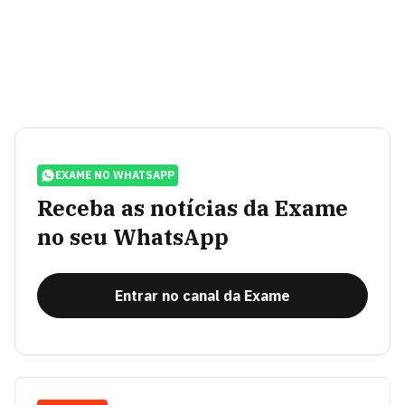
EXAME NO WHATSAPP
Receba as notícias da Exame
no seu WhatsApp
Entrar no canal da Exame