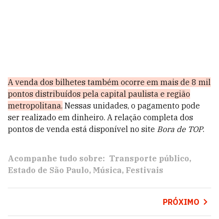
A venda dos bilhetes também ocorre em mais de 8 mil
pontos distribuídos pela capital paulista e região
metropolitana.
Nessas unidades, o pagamento pode
ser realizado em dinheiro. A relação completa dos
pontos de venda está disponível no site
Bora de TOP
.
Acompanhe tudo sobre:
Transporte público
Estado de São Paulo
Música
Festivais
PRÓXIMO