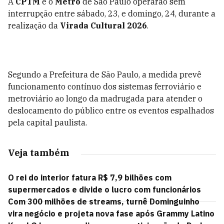
A
CPTM
e o
Metrô
de São Paulo operarão sem
interrupção entre sábado, 23, e domingo, 24, durante a
realização da
Virada Cultural 2026
.
Segundo a Prefeitura de São Paulo, a medida prevê
funcionamento contínuo dos sistemas ferroviário e
metroviário ao longo da madrugada para atender o
deslocamento do público entre os eventos espalhados
pela capital paulista.
Veja também
O rei do interior fatura R$ 7,9 bilhões com
supermercados e divide o lucro com funcionários
Com 300 milhões de streams, turnê Dominguinho
vira negócio e projeta nova fase após Grammy Latino