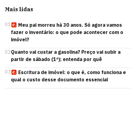
Mais lidas
01
Meu pai morreu há 30 anos. Só agora vamos
fazer o inventário: o que pode acontecer com o
imóvel?
02
Quanto vai custar a gasolina? Preço vai subir a
partir de sábado (1º); entenda por quê
03
Escritura de imóvel: o que é, como funciona e
qual o custo desse documento essencial