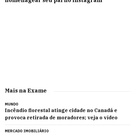
homenagear seu pai no Instagram
Mais na Exame
MUNDO
Incêndio florestal atinge cidade no Canadá e
provoca retirada de moradores; veja o vídeo
MERCADO IMOBILIÁRIO