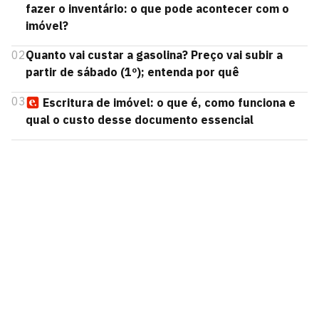
fazer o inventário: o que pode acontecer com o
imóvel?
02
Quanto vai custar a gasolina? Preço vai subir a
partir de sábado (1º); entenda por quê
03
Escritura de imóvel: o que é, como funciona e
qual o custo desse documento essencial