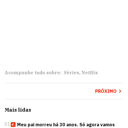
Acompanhe tudo sobre:
Séries
Netflix
PRÓXIMO
Mais lidas
01
Meu pai morreu há 30 anos. Só agora vamos