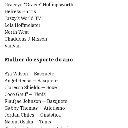
Graceyn “Gracie” Hollingsworth
Heiress Harris
Jazzy’s World TV
Lela Hoffmeister
North West
Thaddeus J. Mixson
VanVan
Mulher do esporte do ano
A’ja Wilson — Basquete
Angel Reese — Basquete
Claressa Shields — Boxe
Coco Gauff — Tênis
Flau’jae Johnson — Basquete
Gabby Thomas — Atletismo
Jordan Chiles — Ginástica
Naomi Osaka — Tênis