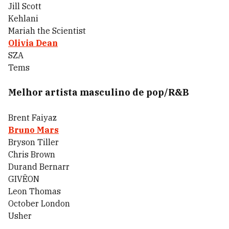
Jill Scott
Kehlani
Mariah the Scientist
Olivia Dean
SZA
Tems
Melhor artista masculino de pop/R&B
Brent Faiyaz
Bruno Mars
Bryson Tiller
Chris Brown
Durand Bernarr
GIVĒON
Leon Thomas
October London
Usher