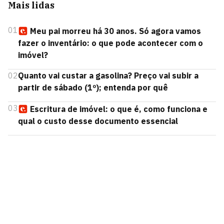
Mais lidas
01
Meu pai morreu há 30 anos. Só agora vamos
fazer o inventário: o que pode acontecer com o
imóvel?
02
Quanto vai custar a gasolina? Preço vai subir a
partir de sábado (1º); entenda por quê
03
Escritura de imóvel: o que é, como funciona e
qual o custo desse documento essencial