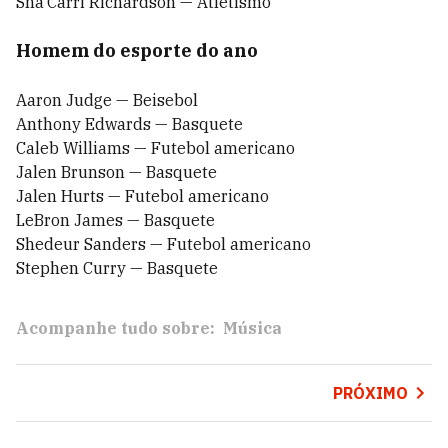
Sha’Carri Richardson — Atletismo
Homem do esporte do ano
Aaron Judge — Beisebol
Anthony Edwards — Basquete
Caleb Williams — Futebol americano
Jalen Brunson — Basquete
Jalen Hurts — Futebol americano
LeBron James — Basquete
Shedeur Sanders — Futebol americano
Stephen Curry — Basquete
Acompanhe tudo sobre:
Música
PRÓXIMO