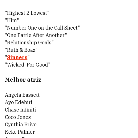
"Highest 2 Lowest"
"Him"
"Number One on the Call Sheet"
"One Battle After Another"
"Relationship Goals"
"Ruth & Boaz"
"
Sinners
"
"Wicked: For Good"
Melhor atriz
Angela Bassett
Ayo Edebiri
Chase Infiniti
Coco Jones
Cynthia Erivo
Keke Palmer