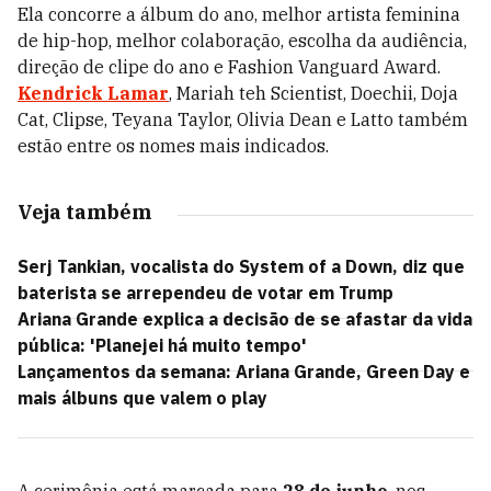
Ela concorre a álbum do ano, melhor artista feminina
de hip-hop, melhor colaboração, escolha da audiência,
direção de clipe do ano e Fashion Vanguard Award.
Kendrick Lamar
, Mariah teh Scientist, Doechii, Doja
Cat, Clipse, Teyana Taylor, Olivia Dean e Latto também
estão entre os nomes mais indicados.
Veja também
Serj Tankian, vocalista do System of a Down, diz que
baterista se arrependeu de votar em Trump
Ariana Grande explica a decisão de se afastar da vida
pública: 'Planejei há muito tempo'
Lançamentos da semana: Ariana Grande, Green Day e
mais álbuns que valem o play