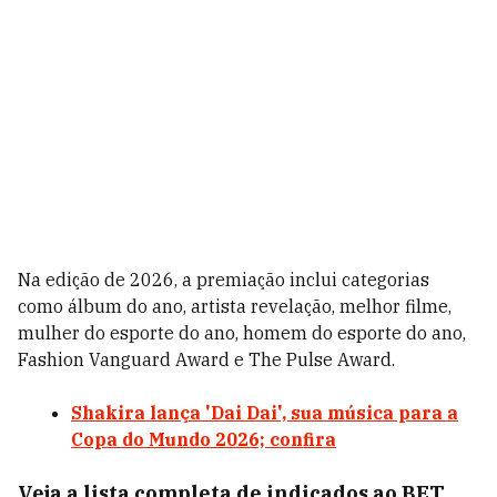
Na edição de 2026, a premiação inclui categorias
como álbum do ano, artista revelação, melhor filme,
mulher do esporte do ano, homem do esporte do ano,
Fashion Vanguard Award e The Pulse Award.
Shakira lança 'Dai Dai', sua música para a
Copa do Mundo 2026; confira
Veja a lista completa de indicados ao BET