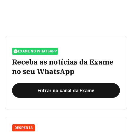
EXAME NO WHATSAPP
Receba as notícias da Exame
no seu WhatsApp
Entrar no canal da Exame
DESPERTA