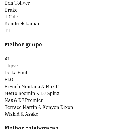
Don Toliver
Drake
J. Cole
Kendrick Lamar
T.I.
Melhor grupo
41
Clipse
De La Soul
FLO
French Montana & Max B
Metro Boomin & DJ Spinz
Nas & DJ Premier
Terrace Martin & Kenyon Dixon
Wizkid & Asake
Melhor colaboração