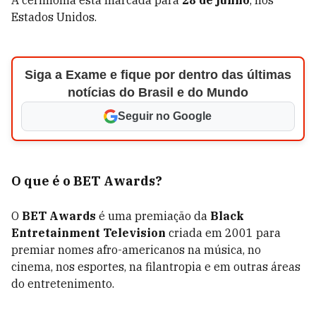
A cerimônia está marcada para
28 de junho
, nos
Estados Unidos.
Siga a Exame e fique por dentro das últimas
notícias do Brasil e do Mundo
Seguir no Google
O que é o BET Awards?
O
BET Awards
é uma premiação da
Black
Entretainment Television
criada em 2001 para
premiar nomes afro-americanos na música, no
cinema, nos esportes, na filantropia e em outras áreas
do entretenimento.