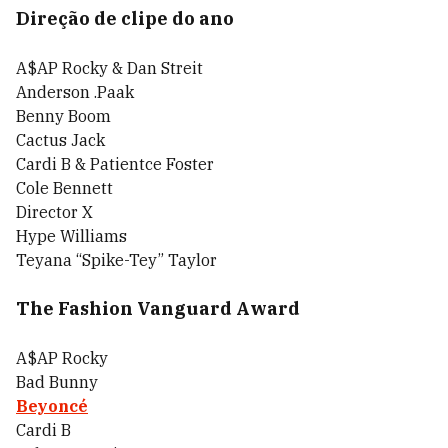
Direção de clipe do ano
A$AP Rocky & Dan Streit
Anderson .Paak
Benny Boom
Cactus Jack
Cardi B & Patientce Foster
Cole Bennett
Director X
Hype Williams
Teyana “Spike-Tey” Taylor
The Fashion Vanguard Award
A$AP Rocky
Bad Bunny
Beyoncé
Cardi B