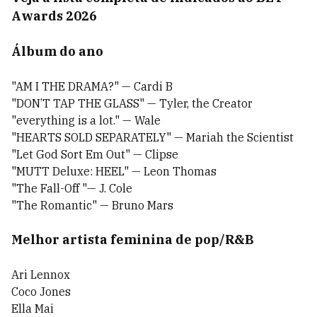
Awards 2026
Álbum do ano
"AM I THE DRAMA?" — Cardi B
"DON’T TAP THE GLASS" — Tyler, the Creator
"everything is a lot." — Wale
"HEARTS SOLD SEPARATELY" — Mariah the Scientist
"Let God Sort Em Out" — Clipse
"MUTT Deluxe: HEEL" — Leon Thomas
"The Fall-Off "— J. Cole
"The Romantic" — Bruno Mars
Melhor artista feminina de pop/R&B
Ari Lennox
Coco Jones
Ella Mai