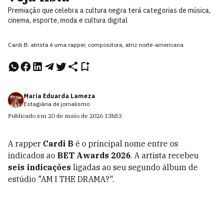
Premiação que celebra a cultura negra terá categorias de música,
cinema, esporte, moda e cultura digital
Cardi B: atrista é uma rapper, compositora, atriz norte-americana
Maria Eduarda Lameza
Estagiária de jornalismo
Publicado em
20 de maio de 2026
13h53
.
A rapper
Cardi B
é o principal nome entre os
indicados ao
BET Awards 2026
. A artista recebeu
seis indicações
ligadas ao seu segundo álbum de
estúdio "AM I THE DRAMA?".