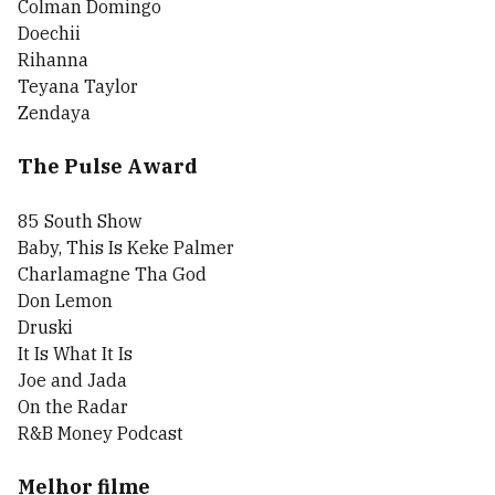
Colman Domingo
Doechii
Rihanna
Teyana Taylor
Zendaya
The Pulse Award
85 South Show
Baby, This Is Keke Palmer
Charlamagne Tha God
Don Lemon
Druski
It Is What It Is
Joe and Jada
On the Radar
R&B Money Podcast
Melhor filme