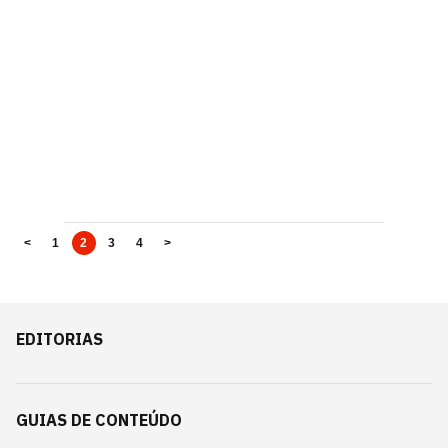
<
1
2
3
4
>
EDITORIAS
GUIAS DE CONTEÚDO