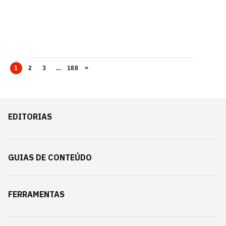
1
2
3
...
188
>
EDITORIAS
GUIAS DE CONTEÚDO
FERRAMENTAS