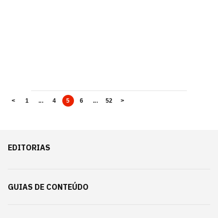
<
1
...
4
5
6
...
52
>
EDITORIAS
GUIAS DE CONTEÚDO