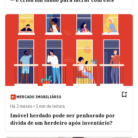
— e criou um fundo para lucrar com eles
MERCADO IMOBILIÁRIO
Há 2 meses • 1 min de leitura
Imóvel herdado pode ser penhorado por
dívida de um herdeiro após inventário?