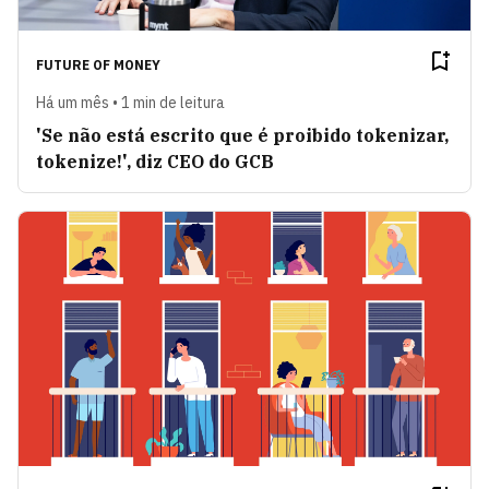
FUTURE OF MONEY
Há um mês • 1 min de leitura
'Se não está escrito que é proibido tokenizar,
tokenize!', diz CEO do GCB