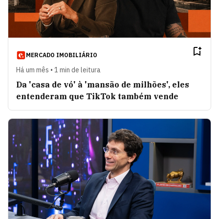
MERCADO IMOBILIÁRIO
Há um mês • 1 min de leitura
Da 'casa de vó' à 'mansão de milhões', eles
entenderam que TikTok também vende