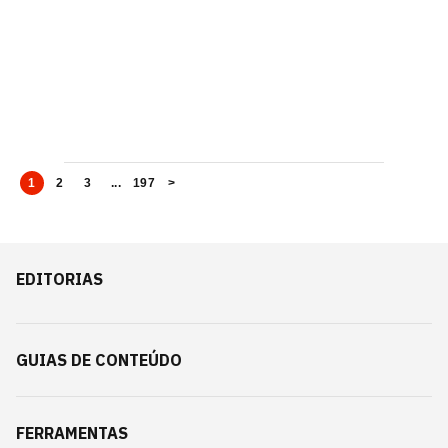
1
2
3
...
197
>
EDITORIAS
GUIAS DE CONTEÚDO
FERRAMENTAS