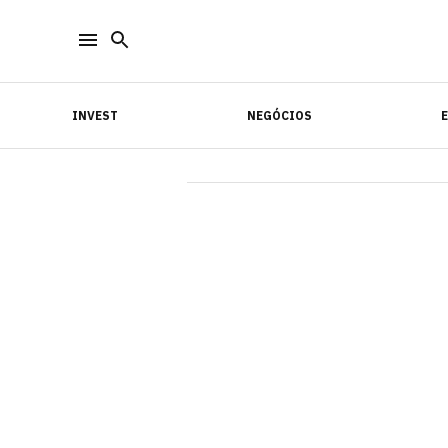
INVEST
NEGÓCIOS
INVEST
NEGÓCIOS
E