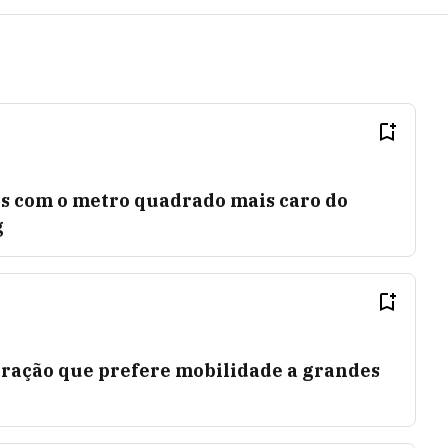
es com o metro quadrado mais caro do
g
eração que prefere mobilidade a grandes