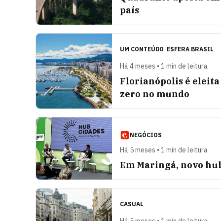
país
UM CONTEÚDO
ESFERA BRASIL
Há 4 meses • 1 min de leitura
Florianópolis é eleit
zero no mundo
NEGÓCIOS
Há 5 meses • 1 min de leitura
Em Maringá, novo hub
CASUAL