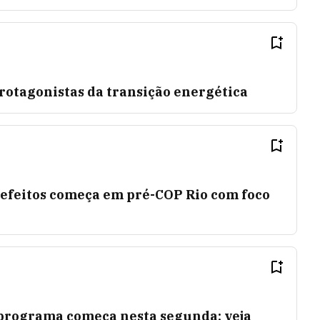
rotagonistas da transição energética
efeitos começa em pré-COP Rio com foco
 programa começa nesta segunda; veja