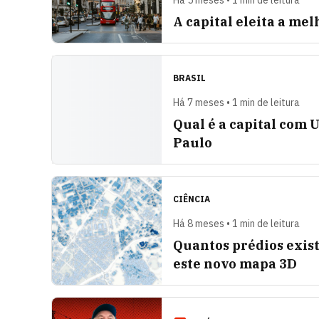
Há 5 meses • 1 min de leitura
A capital eleita a me
BRASIL
Há 7 meses • 1 min de leitura
Qual é a capital com U
Paulo
CIÊNCIA
Há 8 meses • 1 min de leitura
Quantos prédios exi
este novo mapa 3D