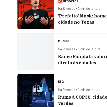
NEGÓCIOS
Há 8 meses • 1 min de leitura
'Prefeito' Musk: hom
cidade no Texas
MUNDO
Há 9 meses • 1 min de leitura
Banco Fonplata valor
direto às cidades
ESG
Há 9 meses • 1 min de leitura
Rumo à COP30, cidades
verdes