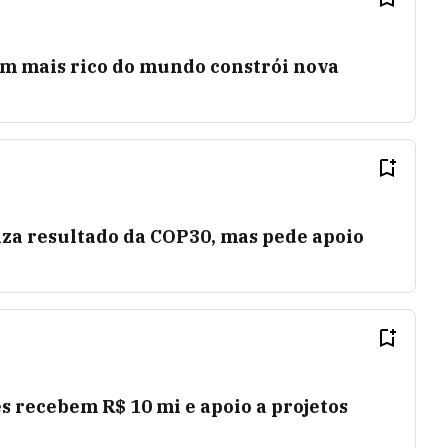
em mais rico do mundo constrói nova
iza resultado da COP30, mas pede apoio
 recebem R$ 10 mi e apoio a projetos