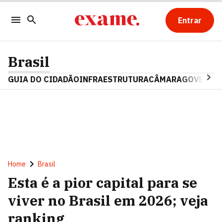
Entrar
Brasil
GUIA DO CIDADÃO
INFRAESTRUTURA
CÂMARA
GOVERNO 
Home
Brasil
Esta é a pior capital para se
viver no Brasil em 2026; veja
ranking