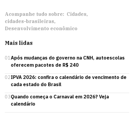
Acompanhe tudo sobre:
Cidades
cidades-brasileiras
Desenvolvimento econômico
Mais lidas
01
Após mudanças do governo na CNH, autoescolas
oferecem pacotes de R$ 240
02
IPVA 2026: confira o calendário de vencimento de
cada estado do Brasil
03
Quando começa o Carnaval em 2026? Veja
calendário