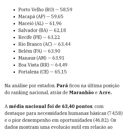
Porto Velho (RO) — 58,59
Macapá (AP) — 59,65
Maceió (AL) — 61,96
Salvador (BA) — 62,18
Recife (PE) — 63,22
Rio Branco (AC) — 63,44
Belém (PA) — 63,90
Manaus (AM) — 63,91
Boa Vista (RR) — 64,49
Fortaleza (CE) — 65,15
Na análise por estados,
Pará
ficou na última posição
do ranking nacional, atrás de
Maranhão
e
Acre.
A
média nacional foi de 63,40 pontos
, com
destaque para necessidades humanas básicas (74,58)
e o pior desempenho em oportunidades (46,82). Os
dados mostram uma evolução sutil em relação ao