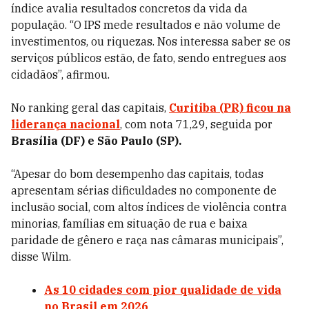
índice avalia resultados concretos da vida da
população. “O IPS mede resultados e não volume de
investimentos, ou riquezas. Nos interessa saber se os
serviços públicos estão, de fato, sendo entregues aos
cidadãos”, afirmou.
No ranking geral das capitais,
Curitiba (PR)
ficou na
liderança nacional
, com nota 71,29, seguida por
Brasília (DF) e São Paulo (SP).
“Apesar do bom desempenho das capitais, todas
apresentam sérias dificuldades no componente de
inclusão social, com altos índices de violência contra
minorias, famílias em situação de rua e baixa
paridade de gênero e raça nas câmaras municipais”,
disse Wilm.
As 10 cidades com pior qualidade de vida
no Brasil em 2026