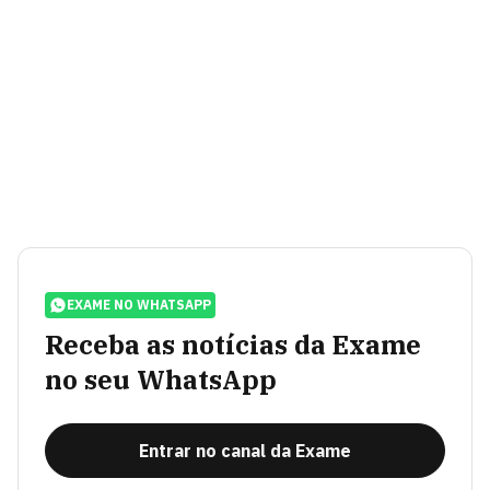
EXAME NO WHATSAPP
Receba as notícias da Exame
no seu WhatsApp
Entrar no canal da Exame