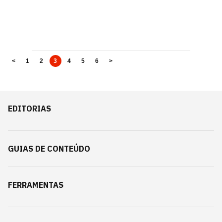
<
1
2
3
4
5
6
>
EDITORIAS
GUIAS DE CONTEÚDO
FERRAMENTAS