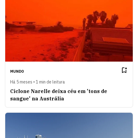
MUNDO
Há 5 meses • 1 min de leitura
Ciclone Narelle deixa céu em 'tons de
sangue' na Austrália