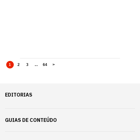
1
2
3
...
64
>
EDITORIAS
GUIAS DE CONTEÚDO