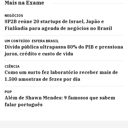
Mais na Exame
NEGÓCIOS
SP2B reúne 20 startups de Israel, Japão e
Finlândia para agenda de negócios no Brasil
UM CONTEÚDO
ESFERA BRASIL
Dívida pública ultrapassa 80% do PIB e pressiona
juros, crédito e custo de vida
CIÊNCIA
Como um surto fez laboratório receber mais de
1.500 amostras de fezes por dia
POP
Além de Shawn Mendes: 9 famosos que sabem
falar português