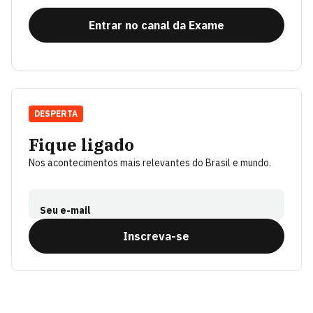
Entrar no canal da Exame
DESPERTA
Fique ligado
Nos acontecimentos mais relevantes do Brasil e mundo.
Seu e-mail
Inscreva-se