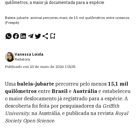
quilômetros, a maior já documentada para a espécie
Baleia-jubarte: animal percorreu mais de 15 mil quilômetros entre oceanos
(Freepik)
Vanessa Loiola
Redatora
Publicado em
20 de maio de 2026
11h35
.
Uma
baleia-jubarte
percorreu pelo menos
15,1 mil
quilômetros
entre
Brasil
e
Austrália
e estabeleceu
o maior deslocamento já registrado para a espécie. A
descoberta foi feita por pesquisadores da
Griffith
University
, na Austrália, e publicada na revista
Royal
Society Open Science
.