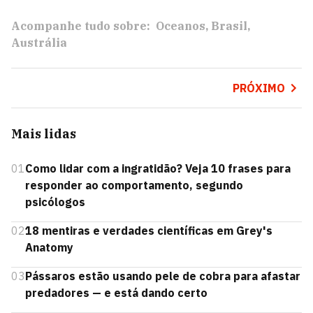
Acompanhe tudo sobre:
Oceanos
Brasil
Austrália
PRÓXIMO
Mais lidas
01
Como lidar com a ingratidão? Veja 10 frases para
responder ao comportamento, segundo
psicólogos
02
18 mentiras e verdades científicas em Grey's
Anatomy
03
Pássaros estão usando pele de cobra para afastar
predadores — e está dando certo