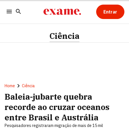
Entrar
Ciência
Home
Ciência
Baleia-jubarte quebra
recorde ao cruzar oceanos
entre Brasil e Austrália
Pesquisadores registraram migração de mais de 15 mil