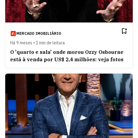
MERCADO IMOBILIÁRIO
Há 9 meses • 1 min de leitura
O 'quarto e sala' onde morou Ozzy Osbourne
está à venda por US$ 2,4 milhões: veja fotos