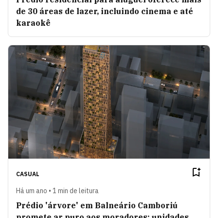
de 30 áreas de lazer, incluindo cinema e até
karaokê
CASUAL
Há um ano • 1 min de leitura
Prédio 'árvore' em Balneário Camboriú
promete ar puro aos moradores; unidades