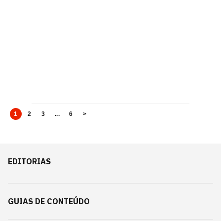
1
2
3
...
6
>
EDITORIAS
GUIAS DE CONTEÚDO