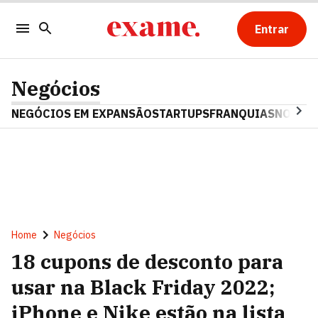
Entrar
Negócios
NEGÓCIOS EM EXPANSÃO
STARTUPS
FRANQUIAS
NOSTAL
Home
Negócios
18 cupons de desconto para
usar na Black Friday 2022;
iPhone e Nike estão na lista