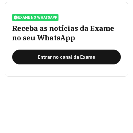
EXAME NO WHATSAPP
Receba as notícias da Exame
no seu WhatsApp
Entrar no canal da Exame