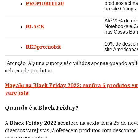
PROMOBIT130
produtos acim
no site Compra
Até 20% de de
BLACK
Notebooks e C
nas Casas Bah
10% de descon
REDpromobit
site American
*Atenção: Alguns cupons são válidos apenas quando ap
seleção de produtos.
Magalu na Black Friday 2022: confira 6 produtos em
varejista
Quando é a Black Friday?
A
Black Friday 2022
acontece na sexta-feira 25 de no
diversos varejistas já oferecem produtos com descontos
mês de novembro.