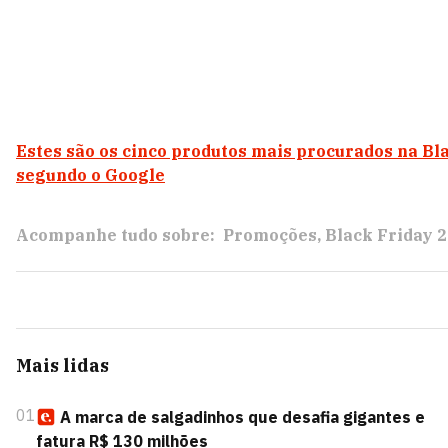
Estes são os cinco produtos mais procurados na Bla
segundo o Google
Acompanhe tudo sobre:
Promoções
Black Friday 
Mais lidas
01
A marca de salgadinhos que desafia gigantes e
fatura R$ 130 milhões