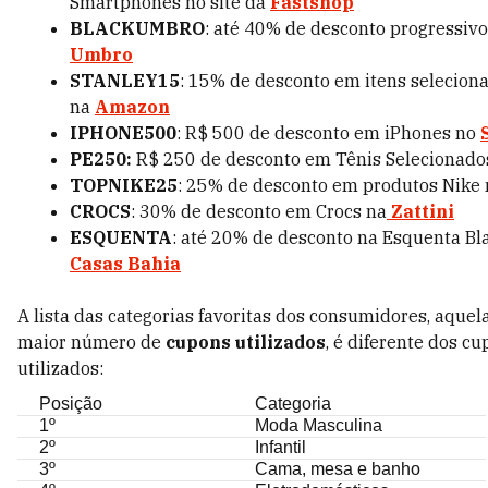
Smartphones no site da
Fastshop
BLACKUMBRO
: até 40% de desconto progressivo
Umbro
STANLEY15
: 15% de desconto em itens selecion
na
Amazon
IPHONE500
: R$ 500 de desconto em iPhones no
PE250:
R$ 250 de desconto em Tênis Selecionado
TOPNIKE25
: 25% de desconto em produtos Nike
CROCS
: 30% de desconto em Crocs na
Zattini
ESQUENTA
: até 20% de desconto na Esquenta Bl
Casas Bahia
A lista das categorias favoritas dos consumidores, aque
maior número de
cupons utilizados
, é diferente dos c
utilizados:
Posição
Categoria
1º
Moda Masculina
2º
Infantil
3º
Cama, mesa e banho