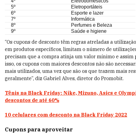
4º
Eletrodomésticos
5º
Eletroportáteis
6º
Esporte e lazer
7º
Informática
8º
Perfumes e Beleza
9º
Saúde e higiene
“Os cupons de desconto têm regras atreladas a utilizaçã
em produtos específicos, limitam o número de utilizaçõe
precisam que a compra atinja um valor mínimo e assim p
isso, os cupons com maiores descontos não são necessa
mais utilizados, uma vez que são os que trazem mais res
geralmente”, diz Gabriel Alves, diretor do Promobit.
Tênis na Black Friday: Nike, Mizuno, Asics e Olym
descontos de até 60%
10 celulares com desconto na Black Friday 2022
Cupons para aproveitar