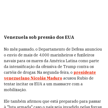
Venezuela sob pressão dos EUA
No mês passado, o Departamento de Defesa anunciou
o envio de mais de 4.000 marinheiros e fuzileiros
navais para os mares da América Latina como parte
da intensificação da ofensiva de Trump contra os
cartéis de drogas. Na segunda-feira, o
presidente
venezuelano Nicolás Maduro
acusou Rubio de
tentar incitar os EUA a um massacre com a
mobilização.
Ele também afirmou que está preparado para passar
à "luta armada" caso o país seja invadido pelas forças