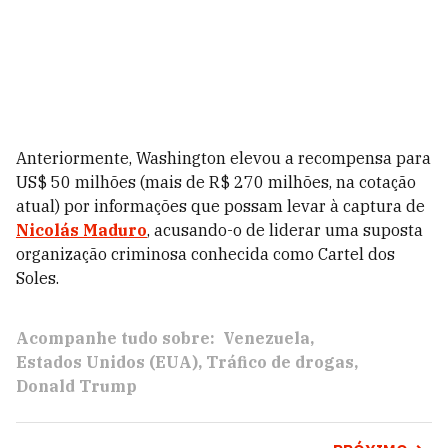
Anteriormente, Washington elevou a recompensa para
US$ 50 milhões (mais de R$ 270 milhões, na cotação
atual) por informações que possam levar à captura de
Nicolás Maduro
, acusando-o de liderar uma suposta
organização criminosa conhecida como Cartel dos
Soles.
Acompanhe tudo sobre:
Venezuela
Estados Unidos (EUA)
Tráfico de drogas
Donald Trump