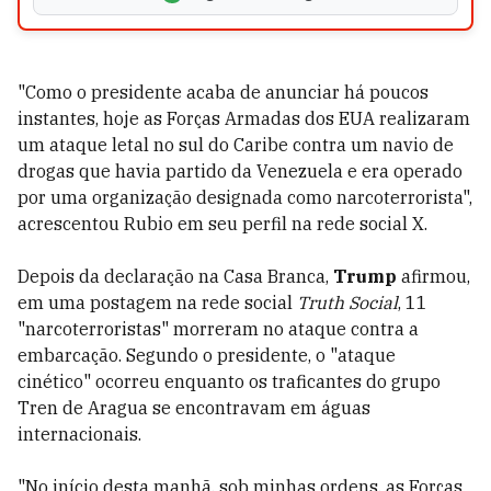
"Como o presidente acaba de anunciar há poucos
instantes, hoje as Forças Armadas dos EUA realizaram
um ataque letal no sul do Caribe contra um navio de
drogas que havia partido da Venezuela e era operado
por uma organização designada como narcoterrorista",
acrescentou Rubio em seu perfil na rede social X.
Depois da declaração na Casa Branca,
Trump
afirmou,
em uma postagem na rede social
Truth Social
, 11
"narcoterroristas" morreram no ataque contra a
embarcação. Segundo o presidente, o "ataque
cinético" ocorreu enquanto os traficantes do grupo
Tren de Aragua se encontravam em águas
internacionais.
"No início desta manhã, sob minhas ordens, as Forças