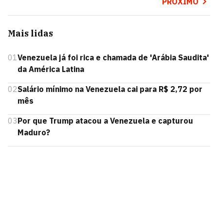
PRÓXIMO
Mais lidas
01
Venezuela já foi rica e chamada de 'Arábia Saudita'
da América Latina
02
Salário mínimo na Venezuela cai para R$ 2,72 por
mês
03
Por que Trump atacou a Venezuela e capturou
Maduro?