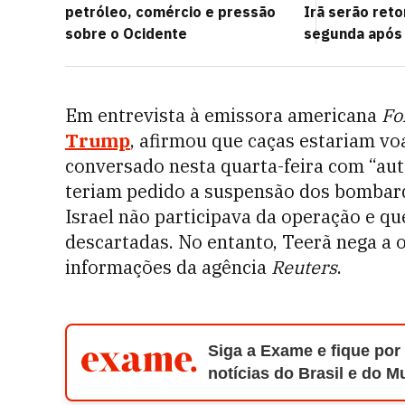
petróleo, comércio e pressão
Irã serão ret
sobre o Ocidente
segunda após 
Em entrevista à emissora americana
Fo
Trump
, afirmou que caças estariam voa
conversado nesta quarta-feira com “aut
teriam pedido a suspensão dos bombar
Israel não participava da operação e q
descartadas. No entanto, Teerã nega a 
informações da agência
Reuters
.
Siga a Exame e fique por
notícias do Brasil e do 