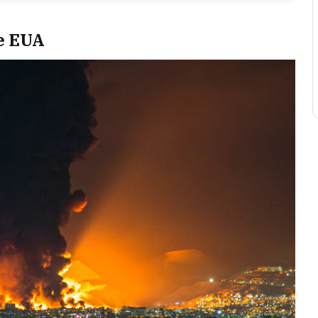
 e EUA