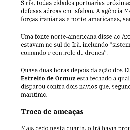
Sirik, todas cidades portuárias próxim
defesas aéreas em Isfahan. A agência 
forças iranianas e norte‑americanas, se
Uma fonte norte‑americana disse ao Axi
estavam no sul do Irã, incluindo “siste
comando e controle de drones”.
Quase duas horas depois da ação dos EU
Estreito de Ormuz
está fechado a qua
disparou contra dois navios que, segun
marítimo.
Troca de ameaças
Mais cedo nesta quarta, o Irã havia pr