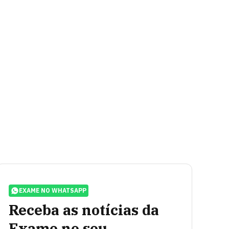
EXAME NO WHATSAPP
Receba as notícias da
Exame no seu