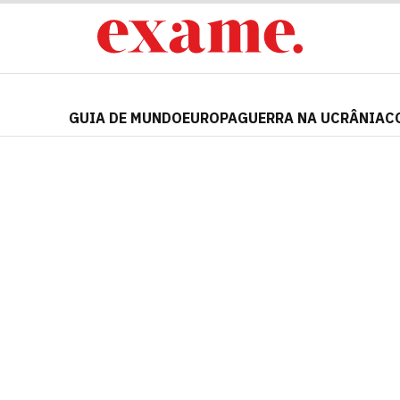
GUIA DE MUNDO
EUROPA
GUERRA NA UCRÂNIA
C