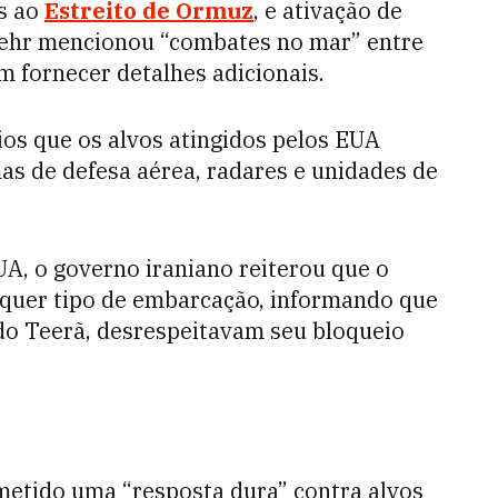
as ao
Estreito de Ormuz
, e ativação de
Mehr mencionou “combates no mar” entre
m fornecer detalhes adicionais.
os que os alvos atingidos pelos EUA
mas de defesa aérea, radares e unidades de
A, o governo iraniano reiterou que o
lquer tipo de embarcação, informando que
do Teerã, desrespeitavam seu bloqueio
ometido uma “resposta dura” contra alvos