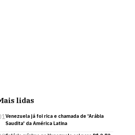
Mais lidas
01
Venezuela já foi rica e chamada de 'Arábia
Saudita' da América Latina