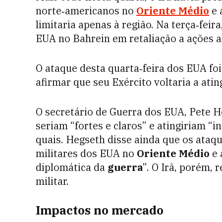
norte‑americanos no
Oriente Médio
e 
limitaria apenas à região. Na terça‑feir
EUA no Bahrein em retaliação a ações a
O ataque desta quarta‑feira dos EUA f
afirmar que seu Exército voltaria a ating
O secretário de Guerra dos EUA, Pete 
seriam “fortes e claros” e atingiriam “i
quais. Hegseth disse ainda que os ataqu
militares dos EUA no
Oriente Médio
e 
diplomática da
guerra
”. O Irã, porém,
militar.
Impactos no mercado