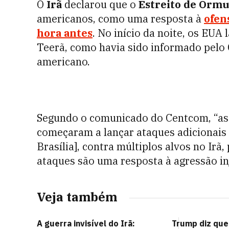
O
Irã
declarou que o
Estreito de Ormu
americanos, como uma resposta à
ofen
hora antes
. No início da noite, os EUA
Teerã, como havia sido informado pelo
americano.
Segundo o comunicado do Centcom, “as
começaram a lançar ataques adicionais 
Brasília], contra múltiplos alvos no Ir
ataques são uma resposta à agressão inj
Veja também
A guerra invisível do Irã:
Trump diz qu