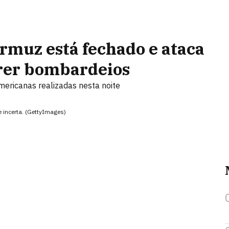
Ormuz está fechado e ataca
frer bombardeios
ericanas realizadas nesta noite
 incerta. (GettyImages)