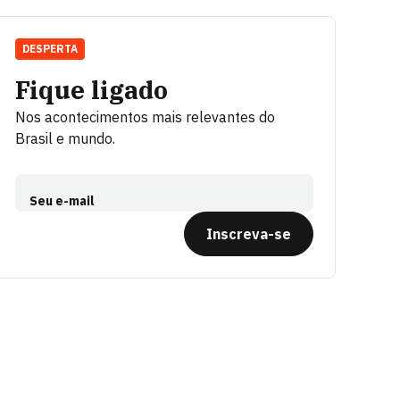
DESPERTA
Fique ligado
Nos acontecimentos mais relevantes do
Brasil e mundo.
Seu e-mail
Inscreva-se