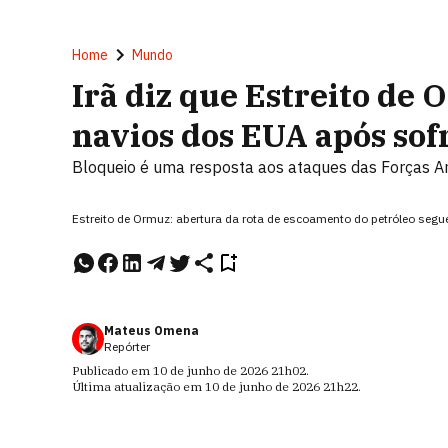
Home
Mundo
Irã diz que Estreito de 
navios dos EUA após so
Bloqueio é uma resposta aos ataques das Forças Am
Estreito de Ormuz: abertura da rota de escoamento do petróleo segue
Mateus Omena
Repórter
Publicado em
10 de junho de 2026
21h02
.
Última atualização em
10 de junho de 2026
21h22
.