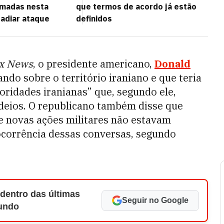
omadas nesta
que termos de acordo já estão
adiar ataque
definidos
x News
, o presidente americano,
Donald
ndo sobre o território iraniano e que teria
oridades iranianas” que, segundo ele,
deios. O republicano também disse que
ue novas ações militares não estavam
ocorrência dessas conversas, segundo
 dentro das últimas
Seguir no Google
Mundo