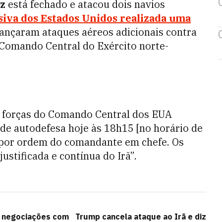
z
está fechado e atacou dois navios
siva dos Estados Unidos realizada uma
 lançaram ataques aéreos adicionais contra
 Comando Central do Exército norte-
 forças do Comando Central dos EUA
de autodefesa hoje às 18h15 [no horário de
ã, por ordem do comandante em chefe. Os
ustificada e contínua do Irã”.
e negociações com
Trump cancela ataque ao Irã e diz