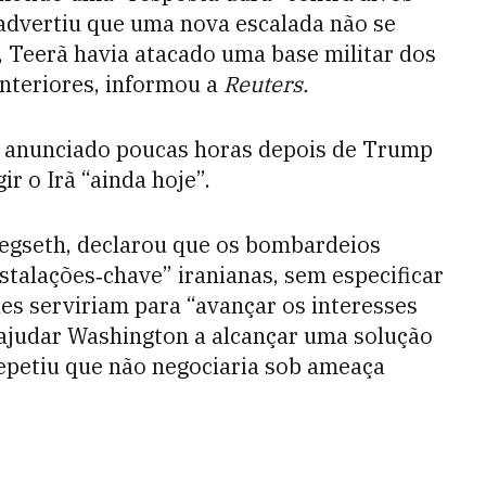
advertiu que uma nova escalada não se
a, Teerã havia atacado uma base militar dos
nteriores, informou a
Reuters.
oi anunciado poucas horas depois de Trump
ir o Irã “ainda hoje”.
Hegseth, declarou que os bombardeios
nstalações‑chave” iranianas, sem especificar
es serviriam para “avançar os interesses
ajudar Washington a alcançar uma solução
 repetiu que não negociaria sob ameaça