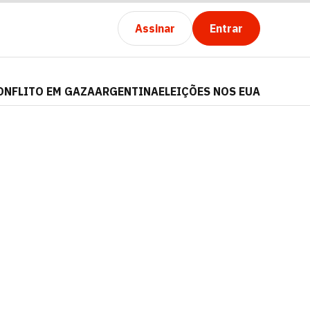
Assinar
Entrar
ONFLITO EM GAZA
ARGENTINA
ELEIÇÕES NOS EUA