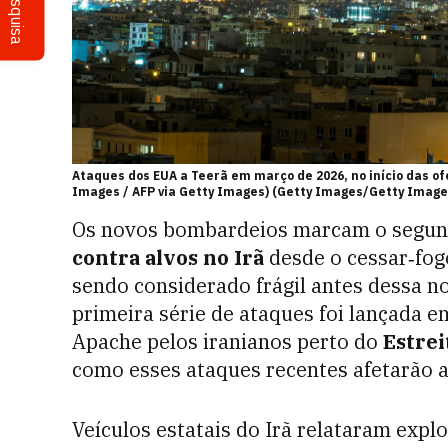
Pesquisa
Ataques dos EUA a Teerã em março de 2026, no início das ofe
Images / AFP via Getty Images) (Getty Images/Getty Image
Os novos bombardeios marcam o segun
contra alvos no Irã
desde o cessar‑fogo
sendo considerado frágil antes dessa n
primeira série de ataques foi lançada 
Apache pelos iranianos perto do
Estre
como esses ataques recentes afetarão a
Veículos estatais do Irã relataram exp