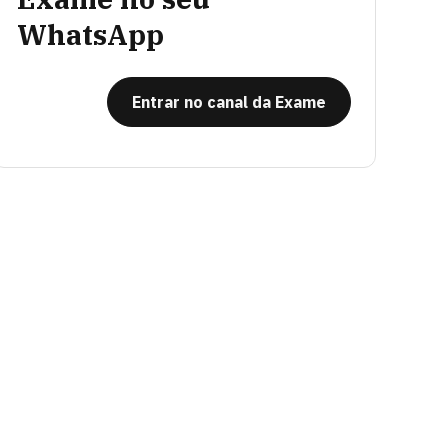
WhatsApp
Entrar no canal da Exame