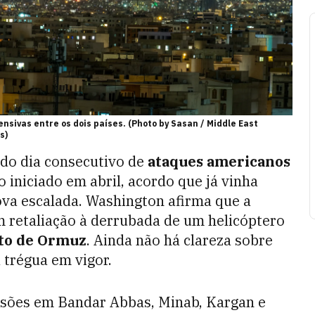
nsivas entre os dois países. (Photo by Sasan / Middle East
s)
do dia consecutivo de
ataques americanos
 iniciado em abril, acordo que já vinha
ova escalada. Washington afirma que a
em retaliação à derrubada de um helicóptero
ito de Ormuz
. Ainda não há clareza sobre
 trégua em vigor.
losões em Bandar Abbas, Minab, Kargan e