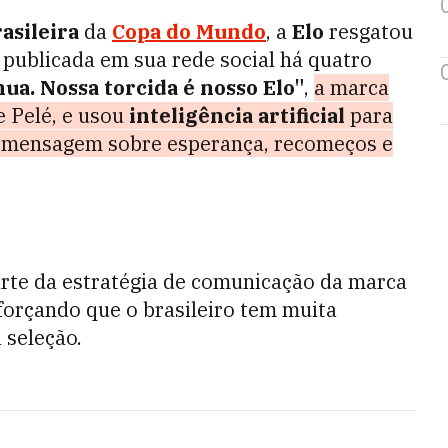
asileira
da
Copa do Mundo
, a
Elo
resgatou
e publicada em sua rede social há quatro
ua. Nossa torcida é nosso Elo"
,
a marca
e Pelé, e usou
inteligência artificial
para
ma mensagem sobre esperança, recomeços e
parte da estratégia de comunicação da marca
forçando que o brasileiro tem muita
 seleção.