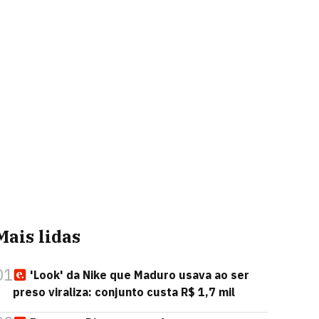
Mais lidas
01
'Look' da Nike que Maduro usava ao ser
preso viraliza: conjunto custa R$ 1,7 mil