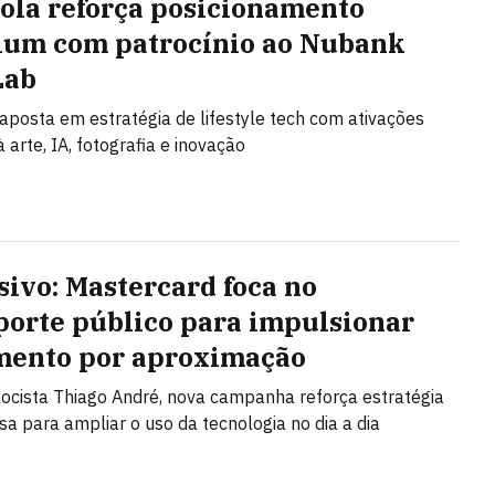
ola reforça posicionamento
um com patrocínio ao Nubank
Lab
posta em estratégia de lifestyle tech com ativações
 arte, IA, fotografia e inovação
sivo: Mastercard foca no
porte público para impulsionar
ento por aproximação
ocista Thiago André, nova campanha reforça estratégia
a para ampliar o uso da tecnologia no dia a dia