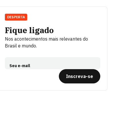
DESPERTA
Fique ligado
Nos acontecimentos mais relevantes do
Brasil e mundo.
Seu e-mail
Inscreva-se