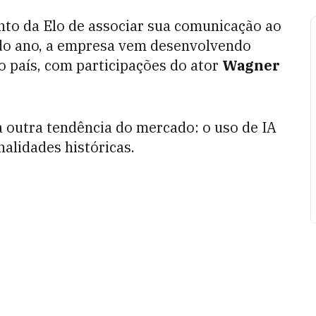
nto da Elo de associar sua comunicação ao
o do ano, a empresa vem desenvolvendo
 país, com participações do ator
Wagner
 outra tendência do mercado: o uso de IA
alidades históricas.