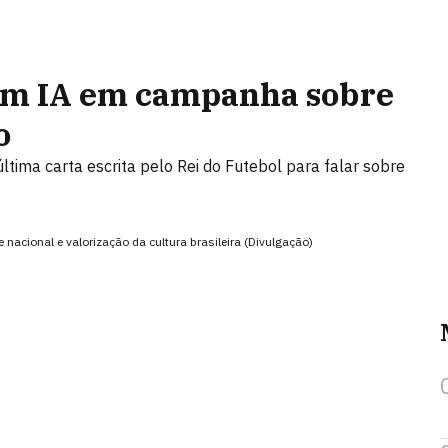
 com IA em campanha sobre
o
última carta escrita pelo Rei do Futebol para falar sobre
nacional e valorização da cultura brasileira (Divulgação)