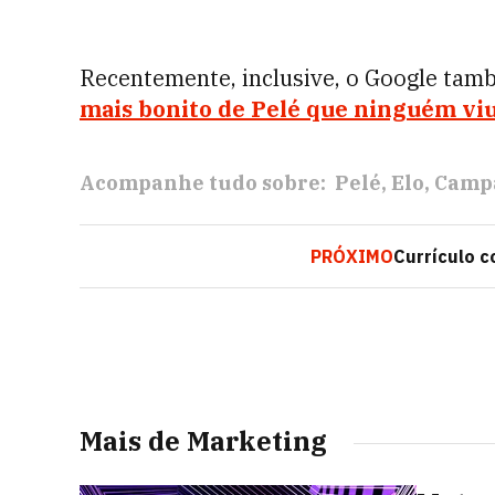
Recentemente, inclusive, o Google tamb
mais bonito de Pelé que ninguém vi
Acompanhe tudo sobre:
Pelé
Elo
Campa
PRÓXIMO
Currículo co
Mais de Marketing