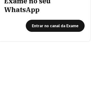
Exame no seu
WhatsApp
Entrar no canal da Exame