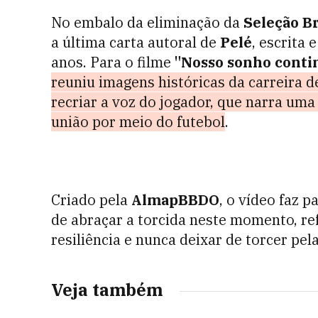
No embalo da eliminação da
Seleção Br
a última carta autoral de
Pelé
, escrita 
anos. Para o filme
"Nosso sonho contin
reuniu imagens históricas da carreira d
recriar a voz do jogador, que narra u
união por meio do futebol
.
Criado pela
AlmapBBDO
, o vídeo faz 
de abraçar a torcida neste momento, re
resiliência e nunca deixar de torcer pela
Veja também