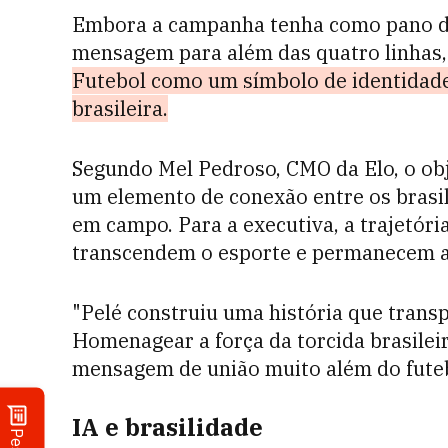
Embora a campanha tenha como pano de 
mensagem para além das quatro linhas, 
Futebol como um símbolo de identidade 
brasileira.
Segundo Mel Pedroso, CMO da Elo, o obje
um elemento de conexão entre os brasi
em campo. Para a executiva, a trajetóri
transcendem o esporte e permanecem a
"Pelé construiu uma história que transp
Homenagear a força da torcida brasilei
mensagem de união muito além do futebol
IA e brasilidade