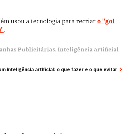
ém usou a tecnologia para recriar
o "gol
u"
.
nhas Publicitárias
Inteligência artificial
m inteligência artificial: o que fazer e o que evitar