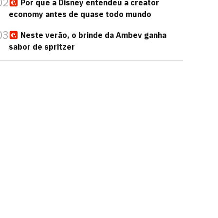
02
Por que a Disney entendeu a creator
economy antes de quase todo mundo
03
Neste verão, o brinde da Ambev ganha
sabor de spritzer