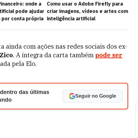
inanceiro: onde a
Como usar o Adobe Firefly para
tificial pode ajudar
criar imagens, vídeos e artes com
 por conta própria
inteligência artificial
ta ainda com ações nas redes sociais dos ex-
Zico
. A íntegra da carta também
pode ser
ada pela Elo.
 dentro das últimas
Seguir no Google
Mundo