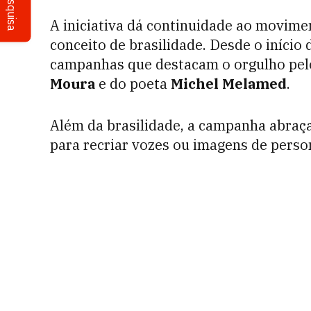
Pesquisa
A iniciativa dá continuidade ao movime
conceito de brasilidade. Desde o iníci
campanhas que destacam o orgulho pelo
Moura
e do poeta
Michel Melamed
.
Além da brasilidade, a campanha abraça
para recriar vozes ou imagens de person