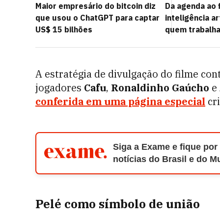
Maior empresário do bitcoin diz
Da agenda ao f
que usou o ChatGPT para captar
inteligência ar
US$ 15 bilhões
quem trabalha
A estratégia de divulgação do filme con
jogadores
Cafu
,
Ronaldinho Gaúcho
e
conferida em uma página especial
cri
Siga a Exame e fique por
notícias do Brasil e do 
Pelé como símbolo de união