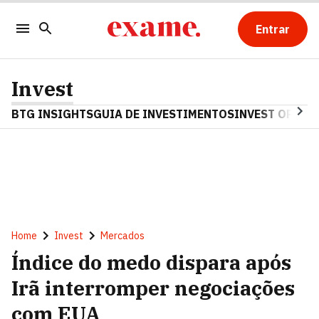
Entrar
Invest
BTG INSIGHTS
GUIA DE INVESTIMENTOS
INVEST OPINA
Home
Invest
Mercados
Índice do medo dispara após
Irã interromper negociações
com EUA