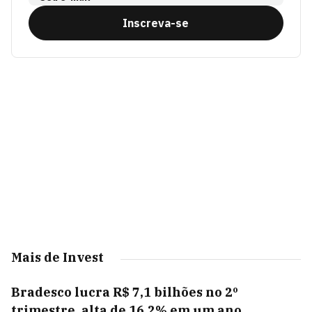
Inscreva-se
Mais de Invest
Bradesco lucra R$ 7,1 bilhões no 2º
trimestre, alta de 16,2% em um ano