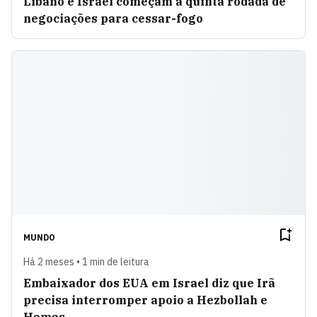
Líbano e Israel começam a quinta rodada de
negociações para cessar-fogo
MUNDO
Há 2 meses • 1 min de leitura
Embaixador dos EUA em Israel diz que Irã
precisa interromper apoio a Hezbollah e