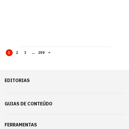
1
2
3
...
299
>
EDITORIAS
GUIAS DE CONTEÚDO
FERRAMENTAS