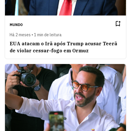
MUNDO
Há 2 meses • 1 min de leitura
EUA atacam o Irã após Trump acusar Teerã
de violar cessar-fogo em Ormuz