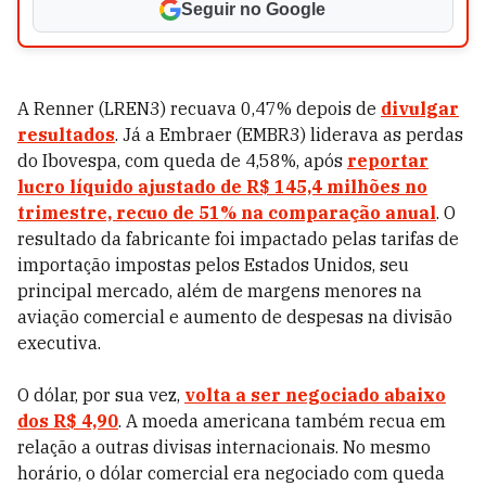
Seguir no Google
A Renner (LREN3) recuava 0,47% depois de
divulgar
resultados
. Já a Embraer (EMBR3) liderava as perdas
do Ibovespa, com queda de 4,58%, após
reportar
lucro líquido ajustado de R$ 145,4 milhões no
trimestre, recuo de 51% na comparação anual
. O
resultado da fabricante foi impactado pelas tarifas de
importação impostas pelos Estados Unidos, seu
principal mercado, além de margens menores na
aviação comercial e aumento de despesas na divisão
executiva.
O dólar, por sua vez,
volta a ser negociado abaixo
dos R$ 4,90
. A moeda americana também recua em
relação a outras divisas internacionais. No mesmo
horário, o dólar comercial era negociado com queda