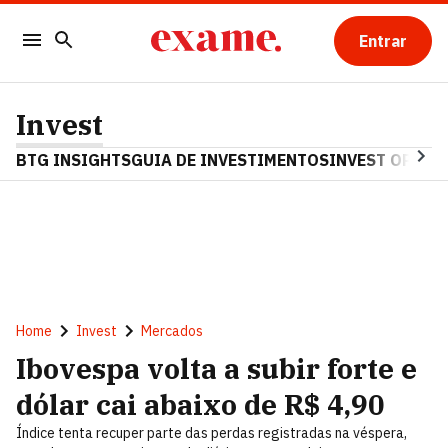
Entrar
Invest
BTG INSIGHTS
GUIA DE INVESTIMENTOS
INVEST OPINA
Home
Invest
Mercados
Ibovespa volta a subir forte e
dólar cai abaixo de R$ 4,90
Índice tenta recuper parte das perdas registradas na véspera,