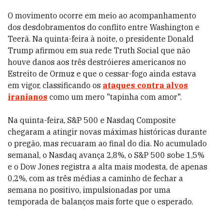
O movimento ocorre em meio ao acompanhamento
dos desdobramentos do conflito entre Washington e
Teerã. Na quinta-feira à noite, o presidente Donald
Trump afirmou em sua rede Truth Social que não
houve danos aos três destróieres americanos no
Estreito de Ormuz e que o cessar-fogo ainda estava
em vigor, classificando os
ataques contra alvos
iranianos
como um mero "tapinha com amor".
Na quinta-feira, S&P 500 e Nasdaq Composite
chegaram a atingir novas máximas históricas durante
o pregão, mas recuaram ao final do dia. No acumulado
semanal, o Nasdaq avança 2,8%, o S&P 500 sobe 1,5%
e o Dow Jones registra a alta mais modesta, de apenas
0,2%, com as três médias a caminho de fechar a
semana no positivo, impulsionadas por uma
temporada de balanços mais forte que o esperado.