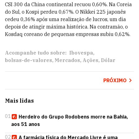
CSI 300 da China continental recuou 0,60%. Na Coreia
do Sul, o Kospi perdeu 0,67%. O Nikkei 225 japonês
cedeu 0,36% após uma realização de lucros, um dia
depois de atingir máxima histórica. Na contramão, o
Kosdaq coreano de pequenas empresas subiu 0,62%.
Acompanhe tudo sobre:
Ibovespa
bolsas-de-valores
Mercados
Ações
Dólar
PRÓXIMO
Mais lidas
01
Herdeiro do Grupo Rodobens morre na Bahia,
aos 51 anos
02
A farmácia física do Mercado Livre é uma