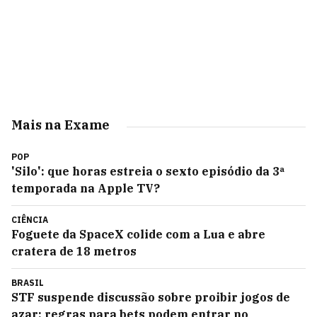
Mais na Exame
POP
'Silo': que horas estreia o sexto episódio da 3ª
temporada na Apple TV?
CIÊNCIA
Foguete da SpaceX colide com a Lua e abre
cratera de 18 metros
BRASIL
STF suspende discussão sobre proibir jogos de
azar; regras para bets podem entrar no