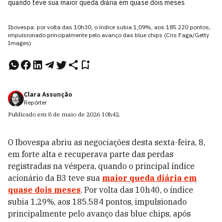
quando teve sua maior queda diária em quase dois meses
Ibovespa: por volta das 10h30, o índice subia 1,09%, aos 185.220 pontos,
impulsionado principalmente pelo avanço das blue chips (Cris Faga/Getty
Images)
Clara Assunção
Repórter
Publicado em
8 de maio de 2026
10h42
.
O Ibovespa abriu as negociações desta sexta-feira, 8,
em forte alta e recuperava parte das perdas
registradas na véspera, quando o principal índice
acionário da B3 teve sua
maior queda diária em
quase dois meses
. Por volta das 10h40, o índice
subia 1,29%, aos 185.584 pontos, impulsionado
principalmente pelo avanço das blue chips, após