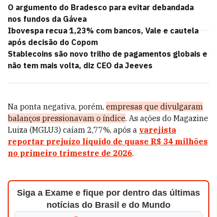
O argumento do Bradesco para evitar debandada
nos fundos da Gávea
Ibovespa recua 1,23% com bancos, Vale e cautela
após decisão do Copom
Stablecoins são novo trilho de pagamentos globais e
não tem mais volta, diz CEO da Jeeves
Na ponta negativa, porém,
empresas que divulgaram
balanços pressionavam o índice
. As ações do Magazine
Luiza (MGLU3) caíam 2,77%, após a
varejista
reportar prejuízo líquido de quase R$ 34 milhões
no primeiro trimestre de 2026
.
Siga a Exame e fique por dentro das últimas
notícias do Brasil e do Mundo