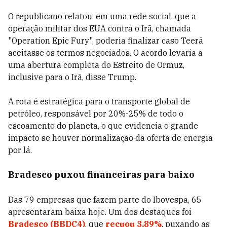
O republicano relatou, em uma rede social, que a
operação militar dos EUA contra o Irã, chamada
"Operation Epic Fury", poderia finalizar caso Teerã
aceitasse os termos negociados. O acordo levaria a
uma abertura completa do Estreito de Ormuz,
inclusive para o Irã, disse Trump.
A rota é estratégica para o transporte global de
petróleo, responsável por 20%-25% de todo o
escoamento do planeta, o que evidencia o grande
impacto se houver normalização da oferta de energia
por lá.
Bradesco puxou financeiras para baixo
Das 79 empresas que fazem parte do Ibovespa, 65
apresentaram baixa hoje. Um dos destaques foi
Bradesco (BBDC4)
, que
recuou 3,89%
, puxando as