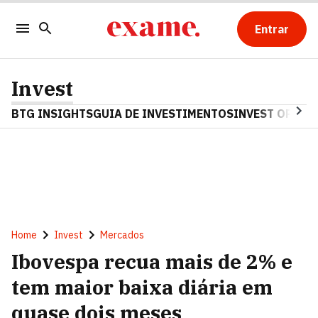
Entrar
Invest
BTG INSIGHTS
GUIA DE INVESTIMENTOS
INVEST OPINA
Home
Invest
Mercados
Ibovespa recua mais de 2% e
tem maior baixa diária em
quase dois meses