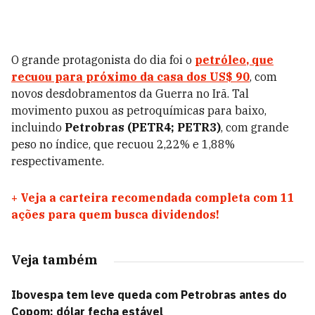
O grande protagonista do dia foi o
petróleo
, que
recuou para próximo da casa dos US$ 90
, com
novos desdobramentos da Guerra no Irã. Tal
movimento puxou as petroquímicas para baixo,
incluindo
Petrobras (PETR4; PETR3)
, com grande
peso no índice, que recuou 2,22% e 1,88%
respectivamente.
+
Veja a carteira recomendada completa com 11
ações para quem busca dividendos!
Veja também
Ibovespa tem leve queda com Petrobras antes do
Copom; dólar fecha estável