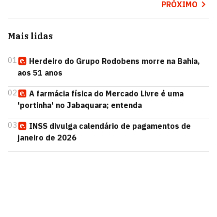
PRÓXIMO
Mais lidas
01
Herdeiro do Grupo Rodobens morre na Bahia,
aos 51 anos
02
A farmácia física do Mercado Livre é uma
'portinha' no Jabaquara; entenda
03
INSS divulga calendário de pagamentos de
janeiro de 2026