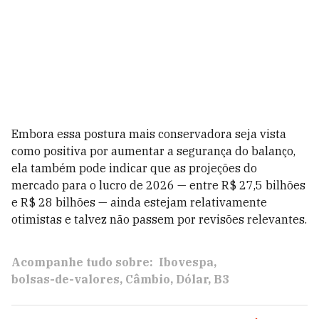
Embora essa postura mais conservadora seja vista
como positiva por aumentar a segurança do balanço,
ela também pode indicar que as projeções do
mercado para o lucro de 2026 — entre R$ 27,5 bilhões
e R$ 28 bilhões — ainda estejam relativamente
otimistas e talvez não passem por revisões relevantes.
Acompanhe tudo sobre:
Ibovespa
bolsas-de-valores
Câmbio
Dólar
B3