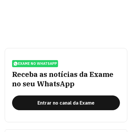
EXAME NO WHATSAPP
Receba as notícias da Exame
no seu WhatsApp
Entrar no canal da Exame