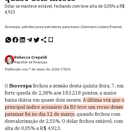
Dólar se manteve estável, fechando com leve alta de 0,05% a R$
4,923
Ibovespa: petróleo puxa petroleiras para baixo (Germano Lüders/Exame)
Rebecca Crepaldi
Repórter de finanças
Publicado em
7 de maio de 2026
17h31
.
O
Ibovespa
fechou a sessão desta quinta-feira, 7, em
forte queda de 2,38% aos 183.218 pontos, a maior
baixa diária em quase dois meses.
A última vez que o
principal índice acionário da B3 teve um recuo desse
patamar foi no dia 12 de março
, quando fechou com
desvalorização de 2,55%. O dólar fechou estável, com
alta de 0,05% a R$ 4,923.