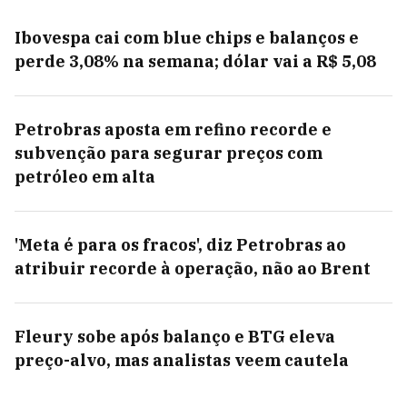
Ibovespa cai com blue chips e balanços e
perde 3,08% na semana; dólar vai a R$ 5,08
Petrobras aposta em refino recorde e
subvenção para segurar preços com
petróleo em alta
'Meta é para os fracos', diz Petrobras ao
atribuir recorde à operação, não ao Brent
Fleury sobe após balanço e BTG eleva
preço-alvo, mas analistas veem cautela