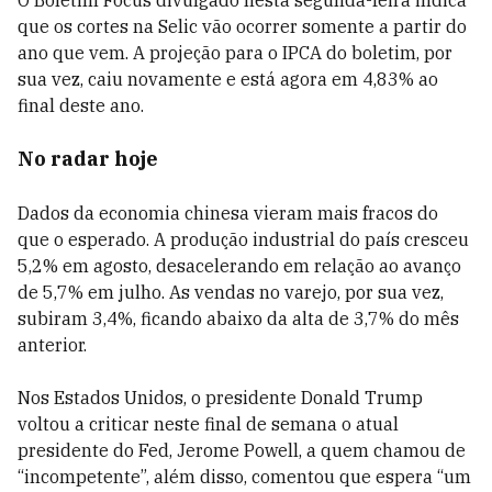
O Boletim Focus divulgado nesta segunda-feira indica
que os cortes na Selic vão ocorrer somente a partir do
ano que vem. A projeção para o IPCA do boletim, por
sua vez, caiu novamente e está agora em 4,83% ao
final deste ano.
No radar hoje
Dados da economia chinesa vieram mais fracos do
que o esperado. A produção industrial do país cresceu
5,2% em agosto, desacelerando em relação ao avanço
de 5,7% em julho. As vendas no varejo, por sua vez,
subiram 3,4%, ficando abaixo da alta de 3,7% do mês
anterior.
Nos Estados Unidos, o presidente Donald Trump
voltou a criticar neste final de semana o atual
presidente do Fed, Jerome Powell, a quem chamou de
“incompetente”, além disso, comentou que espera “um