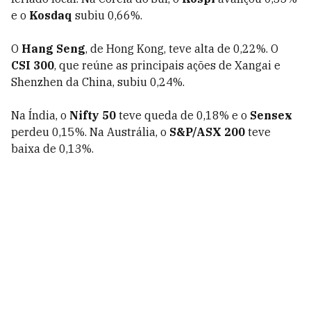
e o
Kosdaq
subiu 0,66%.
O
Hang Seng
, de Hong Kong, teve alta de 0,22%. O
CSI 300
, que reúne as principais ações de Xangai e
Shenzhen da China, subiu 0,24%.
Na Índia, o
Nifty 50
teve queda de 0,18% e o
Sensex
perdeu 0,15%. Na Austrália, o
S&P/ASX 200
teve
baixa de 0,13%.