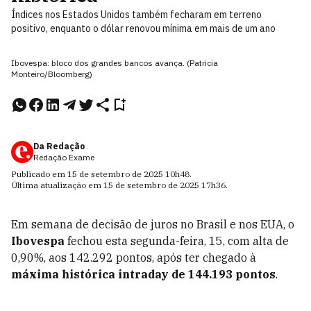
Índices nos Estados Unidos também fecharam em terreno
positivo, enquanto o dólar renovou mínima em mais de um ano
Ibovespa: bloco dos grandes bancos avança. (Patricia
Monteiro/Bloomberg)
Da Redação
Redação Exame
Publicado em
15 de setembro de 2025
10h48
.
Última atualização em
15 de setembro de 2025
17h36
.
Em semana de decisão de juros no Brasil e nos EUA, o
Ibovespa
fechou esta segunda-feira, 15, com alta de
0,90%, aos 142.292 pontos, após ter chegado à
máxima histórica intraday de 144.193 pontos
.