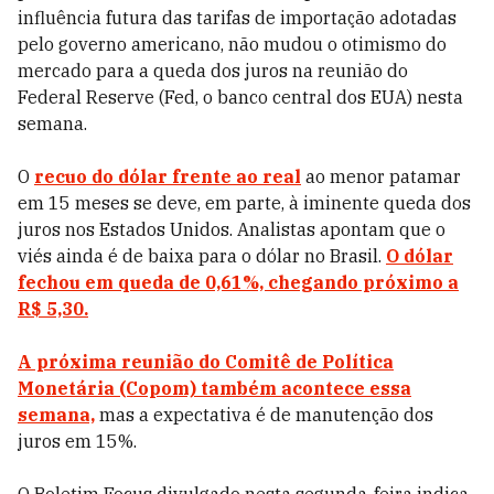
influência futura das tarifas de importação adotadas
pelo governo americano, não mudou o otimismo do
mercado para a queda dos juros na reunião do
Federal Reserve (Fed, o banco central dos EUA) nesta
semana.
O
recuo do dólar frente ao real
ao menor patamar
em 15 meses se deve, em parte, à iminente queda dos
juros nos Estados Unidos. Analistas apontam que o
viés ainda é de baixa para o dólar no Brasil.
O dólar
fechou em queda de 0,61%, chegando próximo a
R$ 5,30.
A próxima reunião do Comitê de Política
Monetária (Copom) também acontece essa
semana,
mas a expectativa é de manutenção dos
juros em 15%.