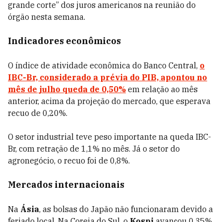
grande corte” dos juros americanos na reunião do
órgão nesta semana.
Indicadores econômicos
O índice de atividade econômica do Banco Central,
o
IBC-Br, considerado a prévia do PIB, apontou no
mês de julho queda de 0,50%
em relação ao mês
anterior, acima da projeção do mercado, que esperava
recuo de 0,20%.
O setor industrial teve peso importante na queda IBC-
Br, com retração de 1,1% no mês. Já o setor do
agronegócio, o recuo foi de 0,8%.
Mercados internacionais
Na
Ásia
, as bolsas do Japão não funcionaram devido a
feriado local. Na Coreia do Sul, o
Kospi
avançou 0,35%