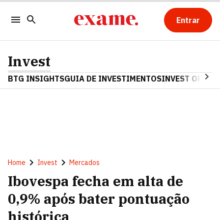
Entrar
Invest
BTG INSIGHTS
GUIA DE INVESTIMENTOS
INVEST OPINA
Home
Invest
Mercados
Ibovespa fecha em alta de
0,9% após bater pontuação
histórica