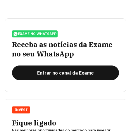
EXAME NO WHATSAPP
Receba as notícias da Exame
no seu WhatsApp
Entrar no canal da Exame
INVEST
Fique ligado
Nas melhores oportunidades do mercado para investir.