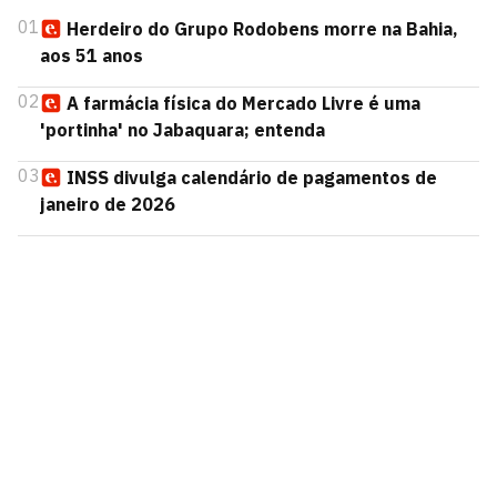
01
Herdeiro do Grupo Rodobens morre na Bahia,
aos 51 anos
02
A farmácia física do Mercado Livre é uma
'portinha' no Jabaquara; entenda
03
INSS divulga calendário de pagamentos de
janeiro de 2026